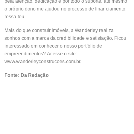
pela atenção, dedicação e por todo o suporte, até mesmo
o próprio dono me ajudou no processo de financiamento,
ressaltou.
Mais do que construir imóveis, a Wanderley realiza
sonhos com a marca da credibilidade e satisfação. Ficou
interessado em conhecer o nosso portfólio de
empreendimentos? Acesse o site:
www.wanderleyconstrucoes.com.br.
Fonte: Da Redação