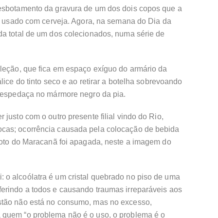
desbotamento da gravura de um dos dois copos que a
er usado com cerveja. Agora, na semana do Dia da
da total de um dos colecionados, numa série de
oleção, que fica em espaço exíguo do armário da
lice do tinto seco e ao retirar a botelha sobrevoando
e espedaça no mármore negro da pia.
justo com o outro presente filial vindo do Rio,
cas; ocorrência causada pela colocação de bebida
 foto do Maracanã foi apagada, neste a imagem do
o alcoólatra é um cristal quebrado no piso de uma
erindo a todos e causando traumas irreparáveis aos
stão não está no consumo, mas no excesso,
 quem “o problema não é o uso, o problema é o