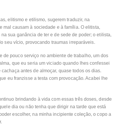
s, elitismo e etilismo, sugerem traduzir, na
 mal causam à sociedade e à família. O elitista,
a sua ganância de ter e de sede de poder; o etilista,
do seu vício, provocando traumas irreparáveis.
de pouco serviço no ambiente de trabalho, um dos
calma, que eu seria um viciado quando lhes confessei
 cachaça antes de almoçar, quase todos os dias.
 que eu franzisse a testa com provocação. Acabei lhe
ntinuo brindando à vida com essas três doses, desde
quele dia ou não tenha que dirigir na tarde que está
oder escolher, na minha incipiente coleção, o copo a
.