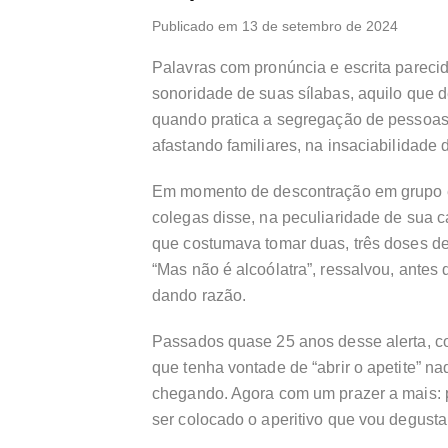
Publicado em 13 de setembro de 2024
Palavras com pronúncia e escrita parecida
sonoridade de suas sílabas, aquilo que de
quando pratica a segregação de pessoas n
afastando familiares, na insaciabilidade 
Em momento de descontração em grupo e 
colegas disse, na peculiaridade de sua 
que costumava tomar duas, três doses de
“Mas não é alcoólatra”, ressalvou, antes
dando razão.
Passados quase 25 anos desse alerta, co
que tenha vontade de “abrir o apetite” na
chegando. Agora com um prazer a mais: p
ser colocado o aperitivo que vou degustar