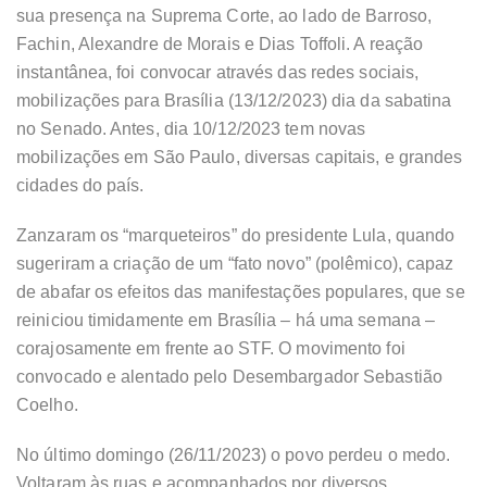
sua presença na Suprema Corte, ao lado de Barroso,
Fachin, Alexandre de Morais e Dias Toffoli. A reação
instantânea, foi convocar através das redes sociais,
mobilizações para Brasília (13/12/2023) dia da sabatina
no Senado. Antes, dia 10/12/2023 tem novas
mobilizações em São Paulo, diversas capitais, e grandes
cidades do país.
Zanzaram os “marqueteiros” do presidente Lula, quando
sugeriram a criação de um “fato novo” (polêmico), capaz
de abafar os efeitos das manifestações populares, que se
reiniciou timidamente em Brasília – há uma semana –
corajosamente em frente ao STF. O movimento foi
convocado e alentado pelo Desembargador Sebastião
Coelho.
No último domingo (26/11/2023) o povo perdeu o medo.
Voltaram às ruas e acompanhados por diversos