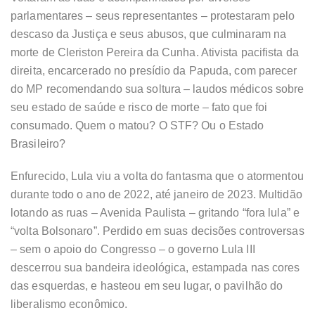
parlamentares – seus representantes – protestaram pelo
descaso da Justiça e seus abusos, que culminaram na
morte de Cleriston Pereira da Cunha. Ativista pacifista da
direita, encarcerado no presídio da Papuda, com parecer
do MP recomendando sua soltura – laudos médicos sobre
seu estado de saúde e risco de morte – fato que foi
consumado. Quem o matou? O STF? Ou o Estado
Brasileiro?
Enfurecido, Lula viu a volta do fantasma que o atormentou
durante todo o ano de 2022, até janeiro de 2023. Multidão
lotando as ruas – Avenida Paulista – gritando “fora lula” e
“volta Bolsonaro”. Perdido em suas decisões controversas
– sem o apoio do Congresso – o governo Lula III
descerrou sua bandeira ideológica, estampada nas cores
das esquerdas, e hasteou em seu lugar, o pavilhão do
liberalismo econômico.