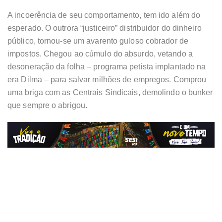
A incoerência de seu comportamento, tem ido além do
esperado. O outrora “justiceiro” distribuidor do dinheiro
público, tornou-se um avarento guloso cobrador de
impostos. Chegou ao cúmulo do absurdo, vetando a
desoneração da folha – programa petista implantado na
era Dilma – para salvar milhões de empregos. Comprou
uma briga com as Centrais Sindicais, demolindo o bunker
que sempre o abrigou.