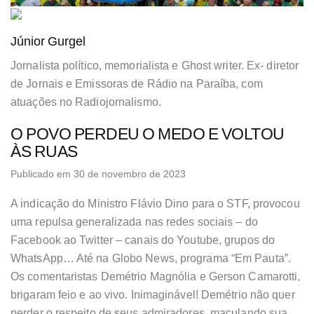
Júnior Gurgel
Jornalista político, memorialista e Ghost writer. Ex- diretor
de Jornais e Emissoras de Rádio na Paraíba, com
atuações no Radiojornalismo.
O POVO PERDEU O MEDO E VOLTOU
ÀS RUAS
Publicado em 30 de novembro de 2023
A indicação do Ministro Flávio Dino para o STF, provocou
uma repulsa generalizada nas redes sociais – do
Facebook ao Twitter – canais do Youtube, grupos do
WhatsApp… Até na Globo News, programa “Em Pauta”.
Os comentaristas Demétrio Magnólia e Gerson Camarotti,
brigaram feio e ao vivo. Inimaginável! Demétrio não quer
perder o respeito de seus admiradores, maculando sua