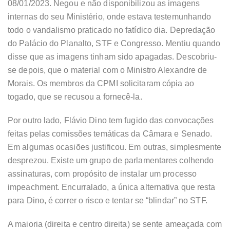
08/01/2023. Negou e não disponibilizou as imagens
internas do seu Ministério, onde estava testemunhando
todo o vandalismo praticado no fatídico dia. Depredação
do Palácio do Planalto, STF e Congresso. Mentiu quando
disse que as imagens tinham sido apagadas. Descobriu-
se depois, que o material com o Ministro Alexandre de
Morais. Os membros da CPMI solicitaram cópia ao
togado, que se recusou a fornecê-la.
Por outro lado, Flávio Dino tem fugido das convocações
feitas pelas comissões temáticas da Câmara e Senado.
Em algumas ocasiões justificou. Em outras, simplesmente
desprezou. Existe um grupo de parlamentares colhendo
assinaturas, com propósito de instalar um processo
impeachment. Encurralado, a única alternativa que resta
para Dino, é correr o risco e tentar se “blindar” no STF.
A maioria (direita e centro direita) se sente ameaçada com