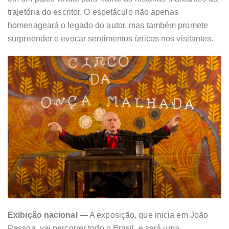
trajetória do escritor. O espetáculo não apenas
homenageará o legado do autor, mas também promete
surpreender e evocar sentimentos únicos nos visitantes.
Exibição nacional —
A exposição, que inicia em João
Pessoa, vai percorrer todo o Brasil, e será uma