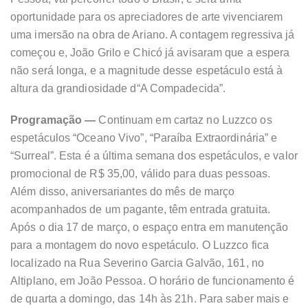
oportunidade para os apreciadores de arte vivenciarem
uma imersão na obra de Ariano. A contagem regressiva já
começou e, João Grilo e Chicó já avisaram que a espera
não será longa, e a magnitude desse espetáculo está à
altura da grandiosidade d“A Compadecida”.
Programação —
Continuam em cartaz no Luzzco os
espetáculos “Oceano Vivo”, “Paraíba Extraordinária” e
“Surreal”. Esta é a última semana dos espetáculos, e valor
promocional de R$ 35,00, válido para duas pessoas.
Além disso, aniversariantes do mês de março
acompanhados de um pagante, têm entrada gratuita.
Após o dia 17 de março, o espaço entra em manutenção
para a montagem do novo espetáculo. O Luzzco fica
localizado na Rua Severino Garcia Galvão, 161, no
Altiplano, em João Pessoa. O horário de funcionamento é
de quarta a domingo, das 14h às 21h. Para saber mais e