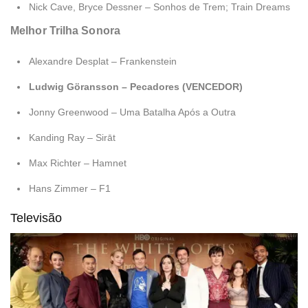
Nick Cave, Bryce Dessner – Sonhos de Trem; Train Dreams
Melhor Trilha Sonora
Alexandre Desplat – Frankenstein
Ludwig Göransson – Pecadores (VENCEDOR)
Jonny Greenwood – Uma Batalha Após a Outra
Kanding Ray – Sirāt
Max Richter – Hamnet
Hans Zimmer – F1
Televisão