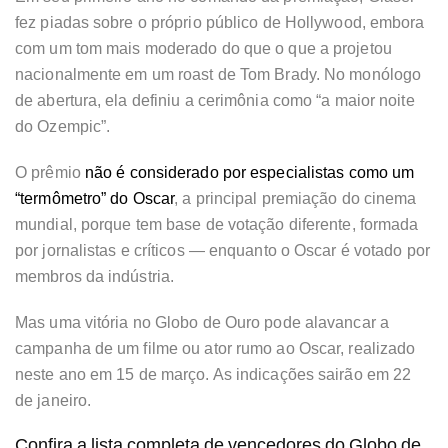
fez piadas sobre o próprio público de Hollywood, embora
com um tom mais moderado do que o que a projetou
nacionalmente em um roast de Tom Brady. No monólogo
de abertura, ela definiu a cerimônia como “a maior noite
do Ozempic”.
O prêmio
não é considerado por especialistas como um
“termômetro” do Oscar
, a principal premiação do cinema
mundial, porque tem base de votação diferente, formada
por jornalistas e críticos — enquanto o Oscar é votado por
membros da indústria.
Mas uma vitória no Globo de Ouro pode alavancar a
campanha de um filme ou ator rumo ao Oscar, realizado
neste ano em 15 de março. As indicações sairão em 22
de janeiro.
Confira a lista completa de vencedores do Globo de