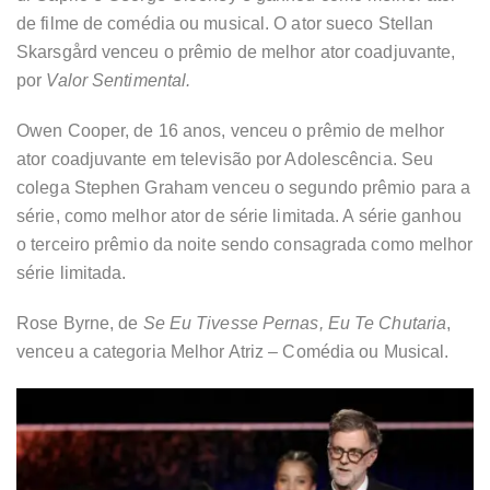
de filme de comédia ou musical. O ator sueco Stellan
Skarsgård venceu o prêmio de melhor ator coadjuvante,
por
Valor Sentimental.
Owen Cooper, de 16 anos, venceu o prêmio de melhor
ator coadjuvante em televisão por Adolescência. Seu
colega Stephen Graham venceu o segundo prêmio para a
série, como melhor ator de série limitada. A série ganhou
o terceiro prêmio da noite sendo consagrada como melhor
série limitada.
Rose Byrne, de
Se Eu Tivesse Pernas, Eu Te Chutaria
,
venceu a categoria Melhor Atriz – Comédia ou Musical.