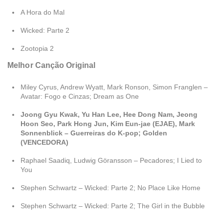
A Hora do Mal
Wicked: Parte 2
Zootopia 2
Melhor Canção Original
Miley Cyrus, Andrew Wyatt, Mark Ronson, Simon Franglen –
Avatar: Fogo e Cinzas; Dream as One
Joong Gyu Kwak, Yu Han Lee, Hee Dong Nam, Jeong
Hoon Seo, Park Hong Jun, Kim Eun-jae (EJAE), Mark
Sonnenblick – Guerreiras do K-pop; Golden
(VENCEDORA)
Raphael Saadiq, Ludwig Göransson – Pecadores; I Lied to
You
Stephen Schwartz – Wicked: Parte 2; No Place Like Home
Stephen Schwartz – Wicked: Parte 2; The Girl in the Bubble