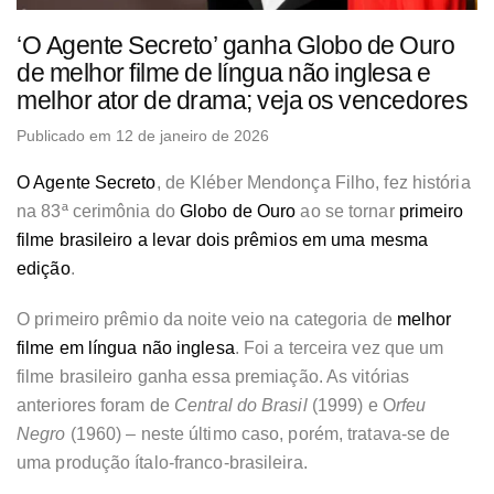
‘O Agente Secreto’ ganha Globo de Ouro
de melhor filme de língua não inglesa e
melhor ator de drama; veja os vencedores
Publicado em 12 de janeiro de 2026
O Agente Secreto
, de Kléber Mendonça Filho, fez história
na 83ª cerimônia do
Globo de Ouro
ao se tornar
primeiro
filme brasileiro a levar dois prêmios em uma mesma
edição
.
O primeiro prêmio da noite veio na categoria de
melhor
filme em língua não inglesa
. Foi a terceira vez que um
filme brasileiro ganha essa premiação. As vitórias
anteriores foram de
Central do Brasil
(1999) e O
rfeu
Negro
(1960) – neste último caso, porém, tratava-se de
uma produção ítalo-franco-brasileira.