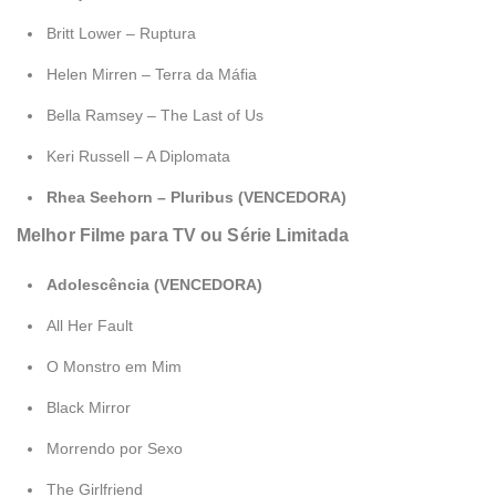
Britt Lower – Ruptura
Helen Mirren – Terra da Máfia
Bella Ramsey – The Last of Us
Keri Russell – A Diplomata
Rhea Seehorn – Pluribus (VENCEDORA)
Melhor Filme para TV ou Série Limitada
Adolescência (VENCEDORA)
All Her Fault
O Monstro em Mim
Black Mirror
Morrendo por Sexo
The Girlfriend