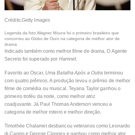
Crédito,
Getty Images
Legenda da foto,
Wagner Moura foi o primeiro brasileiro que
concorreu ao Globo de Ouro na categoria de melhor ator de
drama
Indicado também como melhor filme de drama, O Agente
Secreto foi superado por
Hamnet
.
Favorito ao Oscar,
Uma Batalha Após a Outra
terminou
com quatro prêmios. A produção levou o prêmio de melhor
filme de comédia ou musical. Teyana Taylor ganhou o
primeiro troféu da noite, como melhor atriz
coadjuvante
.
Já Paul Thomas Anderson venceu a
categoria de melhor roteiro e melhor direção.
Timothée Chalamet desbancou veteranos como Leonardo
di Caprio e George Clooney e ganhou como melhor ator