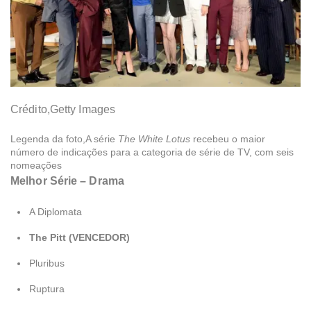
Crédito,
Getty Images
Legenda da foto,
A série
The White Lotus
recebeu o maior
número de indicações para a categoria de série de TV, com seis
nomeações
Melhor Série – Drama
A Diplomata
The Pitt (VENCEDOR)
Pluribus
Ruptura