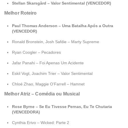
Stellan Skarsgård – Valor Sentimental (VENCEDOR)
Melhor Roteiro
Paul Thomas Anderson – Uma Batalha Após a Outra
(VENCEDOR)
Ronald Bronstein, Josh Safdie – Marty Supreme
Ryan Coogler – Pecadores
Jafar Panahi – Foi Apenas Um Acidente
Eskil Vogt, Joachim Trier – Valor Sentimental
Chloé Zhao, Maggie O’Farrell – Hamnet
Melhor Atriz – Comédia ou Musical
Rose Byrne – Se Eu Tivesse Pernas, Eu Te Chutaria
(VENCEDORA)
Cynthia Erivo – Wicked: Parte 2