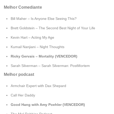
Melhor Comediante
Bill Maher – Is Anyone Else Seeing This?
Brett Goldstein – The Second Best Night of Your Life
Kevin Hart – Acting My Age
Kumail Nanjiani – Night Thoughts
Ricky Gervais – Mortality (VENCEDOR)
Sarah Silverman – Sarah Silverman: PostMortem
Melhor podcast
Armchair Expert with Dax Shepard
Call Her Daddy
Good Hang with Amy Poehler (VENCEDOR)