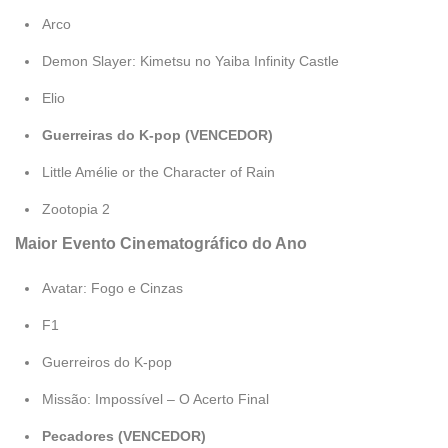
Arco
Demon Slayer: Kimetsu no Yaiba Infinity Castle
Elio
Guerreiras do K-pop (VENCEDOR)
Little Amélie or the Character of Rain
Zootopia 2
Maior Evento Cinematográfico do Ano
Avatar: Fogo e Cinzas
F1
Guerreiros do K-pop
Missão: Impossível – O Acerto Final
Pecadores (VENCEDOR)