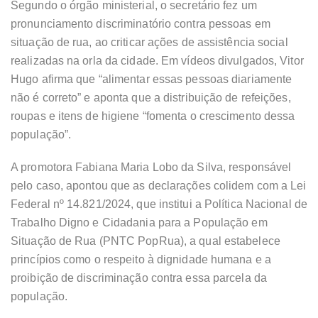
Segundo o órgão ministerial, o secretário fez um
pronunciamento discriminatório contra pessoas em
situação de rua, ao criticar ações de assistência social
realizadas na orla da cidade. Em vídeos divulgados, Vitor
Hugo afirma que “alimentar essas pessoas diariamente
não é correto” e aponta que a distribuição de refeições,
roupas e itens de higiene “fomenta o crescimento dessa
população”.
A promotora Fabiana Maria Lobo da Silva, responsável
pelo caso, apontou que as declarações colidem com a Lei
Federal nº 14.821/2024, que institui a Política Nacional de
Trabalho Digno e Cidadania para a População em
Situação de Rua (PNTC PopRua), a qual estabelece
princípios como o respeito à dignidade humana e a
proibição de discriminação contra essa parcela da
população.