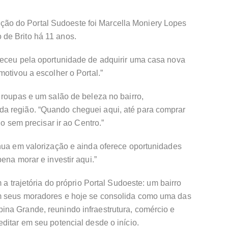
o do Portal Sudoeste foi Marcella Moniery Lopes
de Brito há 11 anos.
teceu pela oportunidade de adquirir uma casa nova
otivou a escolher o Portal.”
 roupas e um salão de beleza no bairro,
a região. “Quando cheguei aqui, até para comprar
do sem precisar ir ao Centro.”
inua em valorização e ainda oferece oportunidades
ena morar e investir aqui.”
 a trajetória do próprio Portal Sudoeste: um bairro
m seus moradores e hoje se consolida como uma das
na Grande, reunindo infraestrutura, comércio e
ditar em seu potencial desde o início.