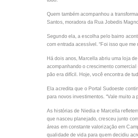
Quem também acompanhou a transformaçã
Santos, moradora da Rua Jobedis Magno 
Segundo ela, a escolha pelo bairro acon
com entrada acessível. “Foi isso que me m
Há dois anos, Marcella abriu uma loja de
acompanhando o crescimento comercial d
pão era difícil. Hoje, você encontra de tu
Ela acredita que o Portal Sudoeste cont
para novos investimentos. “Vale muito a p
As histórias de Niedia e Marcella refletem
que nasceu planejado, cresceu junto co
áreas em constante valorização em Campi
qualidade de vida para quem decidiu acre