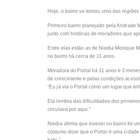
Hoje, o bairro se tornou uma das regiõ
Primeiro bairro planejado pela Andrade 
junto com histórias de moradores que apo
Entre elas estão as de Niedia Monique 
no bairro há cerca de 11 anos.
Moradora do Portal há 11 anos e 3 meses,
de crescimento e pelas condições acessí
“Eu já via o Portal como um lugar que t
Ela lembra das dificuldades dos primeir
circulava por aqui.”
Niedia afirma que investir no bairro foi
costumo dizer que o Portal é uma cidade
tudo.”