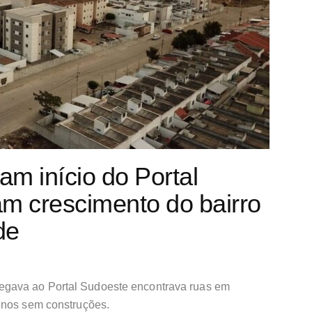
m início do Portal
m crescimento do bairro
de
gava ao Portal Sudoeste encontrava ruas em
enos sem construções.