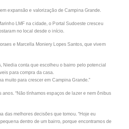
es em expansão e valorização de Campina Grande.
Marinho LMF na cidade, o Portal Sudoeste cresceu
staram no local desde o início.
Moraes e Marcella Moniery Lopes Santos, que vivem
 Niedia conta que escolheu o bairro pelo potencial
veis para compra da casa.
inha muito para crescer em Campina Grande.”
os anos. “Não tínhamos espaços de lazer e nem ônibus
 uma das melhores decisões que tomou. “Hoje eu
 pequena dentro de um bairro, porque encontramos de