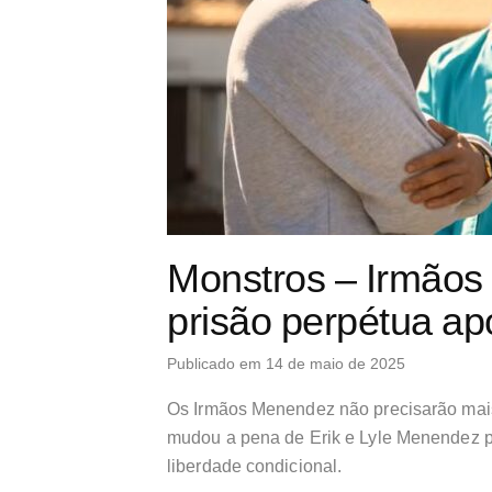
Monstros – Irmão
prisão perpétua apó
Publicado em 14 de maio de 2025
Os Irmãos Menendez não precisarão mais 
mudou a pena de Erik e Lyle Menendez pa
liberdade condicional.