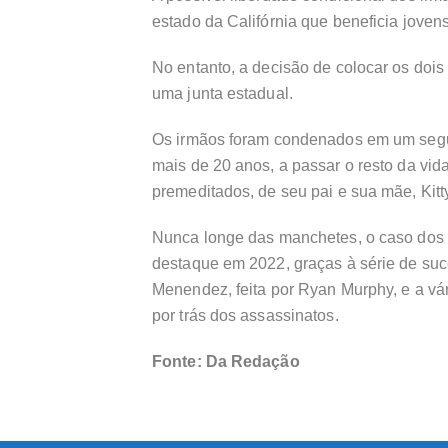
estado da Califórnia que beneficia joven
No entanto, a decisão de colocar os dois
uma junta estadual.
Os irmãos foram condenados em um seg
mais de 20 anos, a passar o resto da vid
premeditados, de seu pai e sua mãe, Kit
Nunca longe das manchetes, o caso dos i
destaque em 2022, graças à série de suces
Menendez, feita por Ryan Murphy, e a vá
por trás dos assassinatos.
Fonte: Da Redação