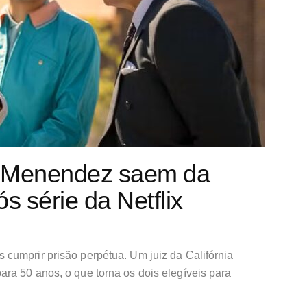
s Menendez saem da
s série da Netflix
cumprir prisão perpétua. Um juiz da Califórnia
ra 50 anos, o que torna os dois elegíveis para