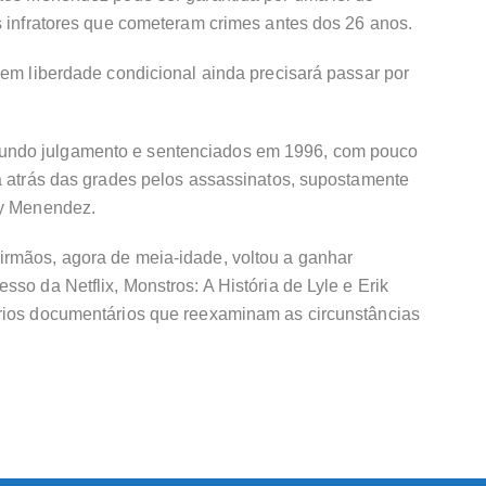
s infratores que cometeram crimes antes dos 26 anos.
 em liberdade condicional ainda precisará passar por
undo julgamento e sentenciados em 1996, com pouco
a atrás das grades pelos assassinatos, supostamente
ty Menendez.
rmãos, agora de meia-idade, voltou a ganhar
so da Netflix, Monstros: A História de Lyle e Erik
rios documentários que reexaminam as circunstâncias