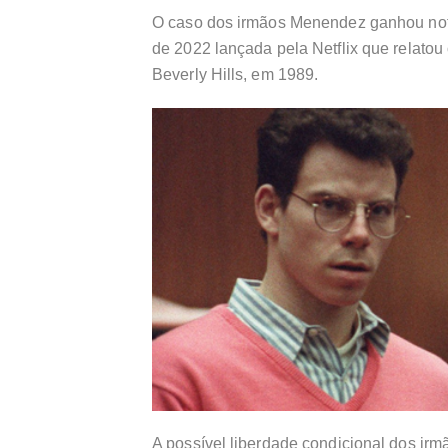
O caso dos irmãos Menendez ganhou not
de 2022 lançada pela Netflix que relato
Beverly Hills, em 1989.
A possível liberdade condicional dos ir