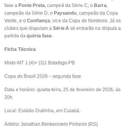
fase a
Ponte Preta
, campeã da Série C, o
Barra
,
campeão da Série D, o
Paysandu
, campeão da Copa
Verde, e o
Confiança
, vice da Copa do Nordeste. Já os
clubes que disputam a
Série A
só entrarão na disputa a
partida da
quinta fase
.
Ficha Técnica
Mixto-MT 1 (4)× (3)1 Botafogo-PB
Copa do Brasil 2026 – segunda fase
Data e horário: quarta-feira, 25 de fevereiro de 2026, às
20h
Local: Estádio Dutrinha, em Cuiabá.
Árbitro: Jonathan Benkenstein Pinheiro (RS)