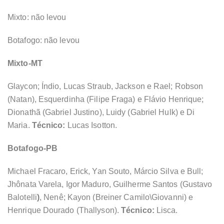
Mixto: não levou
Botafogo: não levou
Mixto-MT
Glaycon; Índio, Lucas Straub, Jackson e Rael; Robson
(Natan), Esquerdinha (Filipe Fraga) e Flávio Henrique;
Dionathã (Gabriel Justino), Luidy (Gabriel Hulk) e Di
Maria.
Técnico:
Lucas Isotton.
Botafogo-PB
Michael Fracaro, Erick, Yan Souto, Márcio Silva e Bull;
Jhônata Varela, Igor Maduro, Guilherme Santos (Gustavo
Balotelli
)
, Nenê; Kayon (Breiner Camilo\Giovanni) e
Henrique Dourado (Thallyson).
Técnico:
Lisca.