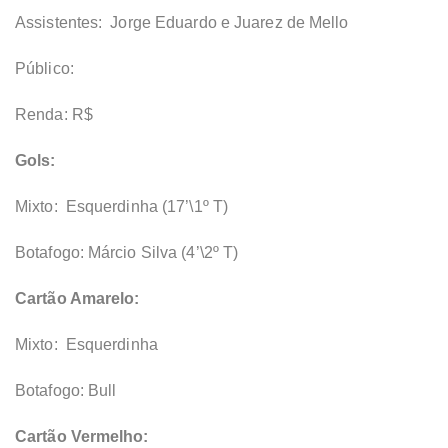
Assistentes: Jorge Eduardo e Juarez de Mello
Público:
Renda: R$
Gols:
Mixto: Esquerdinha (17’\1º T)
Botafogo: Márcio Silva (4’\2º T)
Cartão Amarelo:
Mixto: Esquerdinha
Botafogo: Bull
Cartão Vermelho: