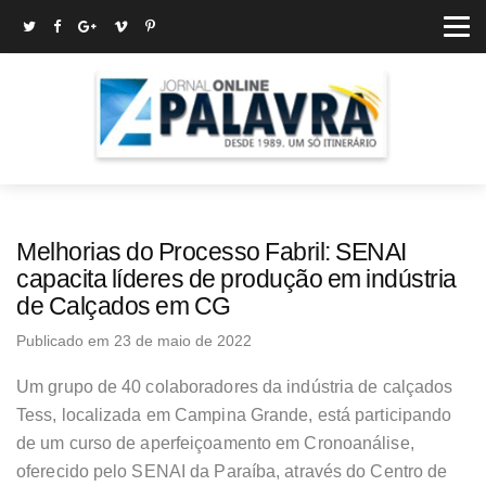
Melhorias do Processo Fabril: SENAI
capacita líderes de produção em indústria
de Calçados em CG
Publicado em 23 de maio de 2022
Um grupo de 40 colaboradores da indústria de calçados
Tess, localizada em Campina Grande, está participando
de um curso de aperfeiçoamento em Cronoanálise,
oferecido pelo SENAI da Paraíba, através do Centro de