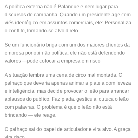
A política externa não é Palanque e nem lugar para
discursos de campanha. Quando um presidente age com
viés ideológico em assuntos comerciais, ele: Personaliza
o conflito, tornando-se alvo direto.
Se um funcionário briga com um dos maiores clientes da
empresa por opinião política, ele não está defendendo
valores —pode colocar a empresa em risco.
A situação lembra uma cena de circo mal montada. O
palhaço que deveria apenas animar a plateia com leveza
e inteligência, mas decide provocar o leão para arrancar
aplausos do público. Faz piada, gesticula, cutuca o leão
com palavras. O problema é que o leão não está
brincando — ele reage.
O palhaço sai do papel de articulador e vira alvo. A graça
vira risco.