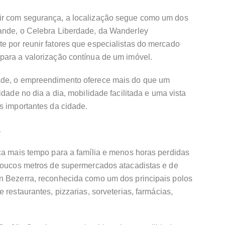
ir com segurança, a localização segue como um dos
ande, o Celebra Liberdade, da Wanderley
e por reunir fatores que especialistas do mercado
para a valorização contínua de um imóvel.
ade, o empreendimento oferece mais do que um
idade no dia a dia, mobilidade facilitada e uma vista
s importantes da cidade.
a
ca mais tempo para a família e menos horas perdidas
 poucos metros de supermercados atacadistas e de
n Bezerra, reconhecida como um dos principais polos
 restaurantes, pizzarias, sorveterias, farmácias,