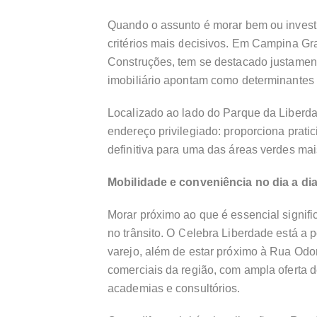
Quando o assunto é morar bem ou invest
critérios mais decisivos. Em Campina Gr
Construções, tem se destacado justament
imobiliário apontam como determinantes 
Localizado ao lado do Parque da Liberd
endereço privilegiado: proporciona pratic
definitiva para uma das áreas verdes mai
Mobilidade e conveniência no dia a di
Morar próximo ao que é essencial signifi
no trânsito. O Celebra Liberdade está a
varejo, além de estar próximo à Rua Odo
comerciais da região, com ampla oferta de
academias e consultórios.