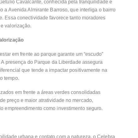
 Getúlio Cavalcante, conhecida pela tranquilidade e
mo a Avenida Almirante Barroso, que interliga o bairro
de. Essa conectividade favorece tanto moradores
e valorização.
valorização
e estar em frente ao parque garante um “escudo”
ia. A presença do Parque da Liberdade assegura
iferencial que tende a impactar positivamente na
do tempo.
izados em frente a áreas verdes consolidadas
de preço e maior atratividade no mercado,
l do empreendimento como investimento seguro.
ilidade urbana e contato com a natureza, o Celebra