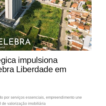
égica impulsiona
lebra Liberdade em
do por serviços essenciais, empreendimento une
 de valorização imobiliária