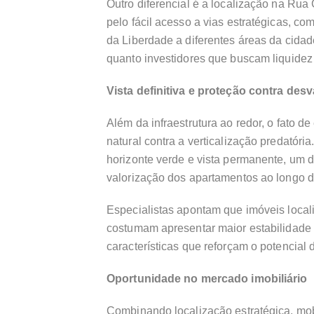
Outro diferencial é a localização na Rua
pelo fácil acesso a vias estratégicas, co
da Liberdade a diferentes áreas da cida
quanto investidores que buscam liquidez 
Vista definitiva e proteção contra des
Além da infraestrutura ao redor, o fato d
natural contra a verticalização predatór
horizonte verde e vista permanente, um d
valorização dos apartamentos ao longo 
Especialistas apontam que imóveis local
costumam apresentar maior estabilidade 
características que reforçam o potencia
Oportunidade no mercado imobiliário
Combinando localização estratégica, mob