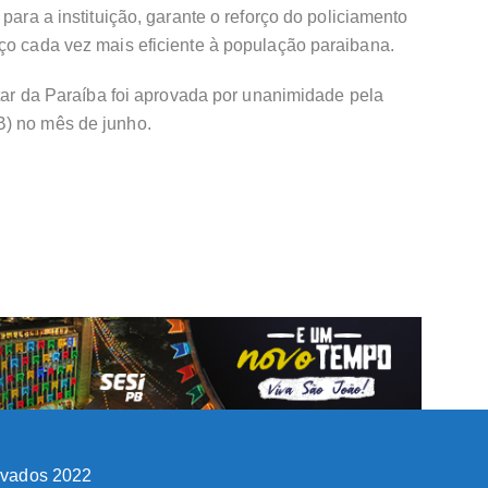
 para a instituição, garante o reforço do policiamento
ço cada vez mais eficiente à população paraibana.
itar da Paraíba foi aprovada por unanimidade pela
B) no mês de junho.
ervados 2022