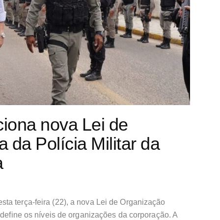
iona nova Lei de
da Polícia Militar da
a
ta terça-feira (22), a nova Lei de Organização
e define os níveis de organizações da corporação. A