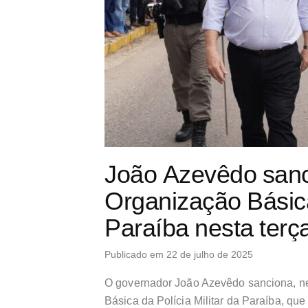
João Azevêdo sanc
Organização Básica 
Paraíba nesta terç
Publicado em 22 de julho de 2025
O governador João Azevêdo sanciona, nes
Básica da Polícia Militar da Paraíba, qu