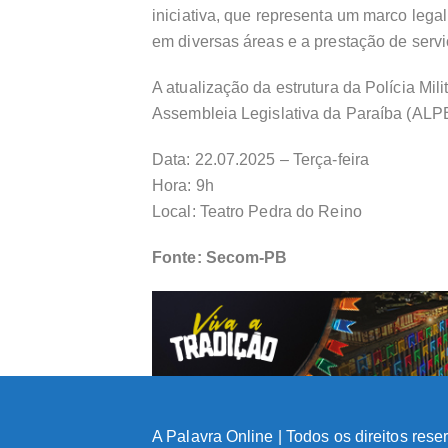
iniciativa, que representa um marco legal
em diversas áreas e a prestação de servi
A atualização da estrutura da Polícia Mil
Assembleia Legislativa da Paraíba (ALP
Data: 22.07.2025 – Terça-feira
Hora: 9h
Local: Teatro Pedra do Reino
Fonte: Secom-PB
A Palavra Online | Todos os direitos res