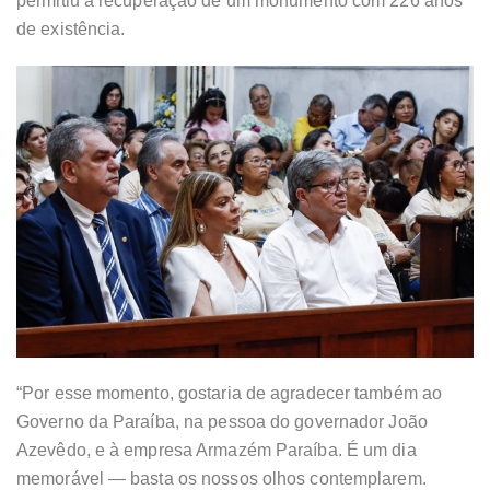
permitiu a recuperação de um monumento com 226 anos
de existência.
“Por esse momento, gostaria de agradecer também ao
Governo da Paraíba, na pessoa do governador João
Azevêdo, e à empresa Armazém Paraíba. É um dia
memorável — basta os nossos olhos contemplarem.