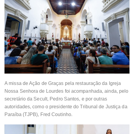
A missa de Ação de Graças pela restauração da Igreja
Nossa Senhora de Lourdes foi acompanhada, ainda, pelo
secretário da Secult, Pedro Santos, e por outras
autoridades, como o presidente do Tribunal de Justiça da
Paraíba (TJPB), Fred Coutinho.