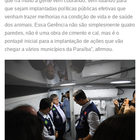
que há muito a gente vem cobrando, vem lutando para
que sejam implantadas políticas públicas efetivas que
venham trazer melhorias na condição de vida e de saúde
dos animais. Essa Gerência não são simplesmente quatro
paredes, não é uma obra de cimento e cal, mas é o
pontapé inicial para a implantação de ações que vão
chegar a vários municípios da Paraíba”, afirmou.