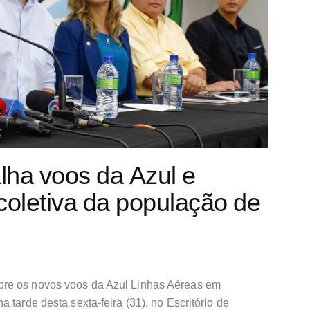
lha voos da Azul e
coletiva da população de
re os novos voos da Azul Linhas Aéreas em
 tarde desta sexta-feira (31), no Escritório de