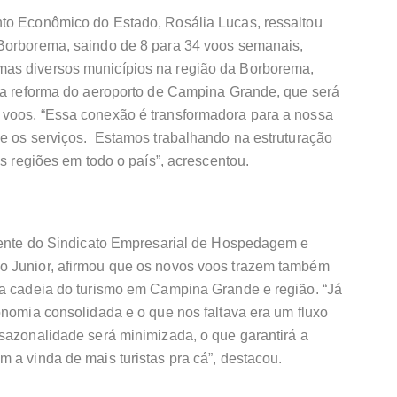
to Econômico do Estado, Rosália Lucas, ressaltou
 Borborema, saindo de 8 para 34 voos semanais,
as diversos municípios na região da Borborema,
m a reforma do aeroporto de Campina Grande, que será
 voos. “Essa conexão é transformadora para a nossa
 e os serviços. Estamos trabalhando na estruturação
as regiões em todo o país”, acrescentou.
idente do Sindicato Empresarial de Hospedagem e
o Junior, afirmou que os novos voos trazem também
 a cadeia do turismo em Campina Grande e região. “Já
onomia consolidada e o que nos faltava era um fluxo
sazonalidade será minimizada, o que garantirá a
 a vinda de mais turistas pra cá”, destacou.