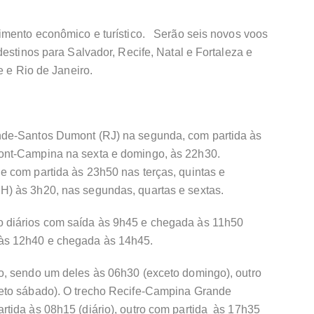
imento econômico e turístico. Serão seis novos voos
estinos para Salvador, Recife, Natal e Fortaleza e
e e Rio de Janeiro.
de-Santos Dumont (RJ) na segunda, com partida às
ont-Campina na sexta e domingo, às 22h30.
 com partida às 23h50 nas terças, quintas e
) às 3h20, nas segundas, quartas e sextas.
 diários com saída às 9h45 e chegada às 11h50
às 12h40 e chegada às 14h45.
o, sendo um deles às 06h30 (exceto domingo), outro
eto sábado). O trecho Recife-Campina Grande
tida às 08h15 (diário), outro com partida às 17h35