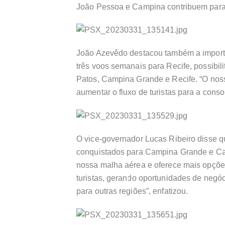
João Pessoa e Campina contribuem par
João Azevêdo destacou também a importâ
três voos semanais para Recife, possibili
Patos, Campina Grande e Recife. “O noss
aumentar o fluxo de turistas para a con
O vice-governador Lucas Ribeiro disse 
conquistados para Campina Grande e Caj
nossa malha aérea e oferece mais opçõe
turistas, gerando oportunidades de neg
para outras regiões”, enfatizou.