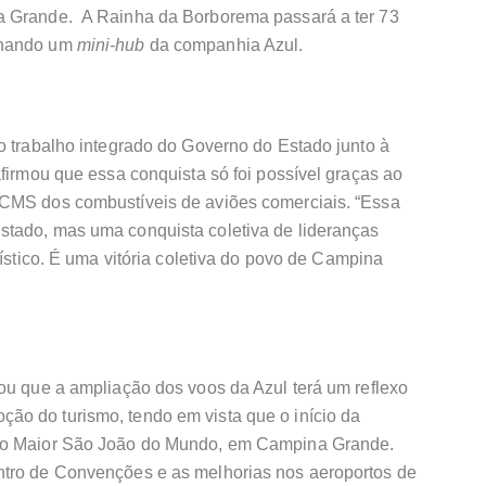
a Grande. A Rainha da Borborema passará a ter 73
rnando um
mini-hub
da companhia Azul.
o trabalho integrado do Governo do Estado junto à
afirmou que essa conquista só foi possível graças ao
ICMS dos combustíveis de aviões comerciais. “Essa
stado, mas uma conquista coletiva de lideranças
rístico. É uma vitória coletiva do povo de Campina
ou que a ampliação dos voos da Azul terá um reflexo
o do turismo, tendo em vista que o início da
 do Maior São João do Mundo, em Campina Grande.
ntro de Convenções e as melhorias nos aeroportos de