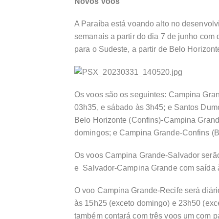
Novos voos
A Paraíba está voando alto no desenvolv
semanais a partir do dia 7 de junho com d
para o Sudeste, a partir de Belo Horizont
Os voos são os seguintes: Campina Gran
03h35, e sábado às 3h45; e Santos Dum
Belo Horizonte (Confins)-Campina Grande
domingos; e Campina Grande-Confins (BH
Os voos Campina Grande-Salvador serão
e Salvador-Campina Grande com saída 
O voo Campina Grande-Recife será diári
às 15h25 (exceto domingo) e 23h50 (exc
também contará com três voos um com par