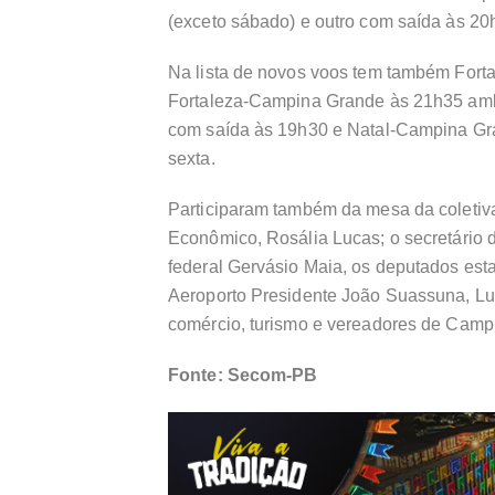
(exceto sábado) e outro com saída às 20
Na lista de novos voos tem também Fort
Fortaleza-Campina Grande às 21h35 amb
com saída às 19h30 e Natal-Campina Gr
sexta.
Participaram também da mesa da coletiv
Econômico, Rosália Lucas; o secretário
federal Gervásio Maia, os deputados estad
Aeroporto Presidente João Suassuna, Lu
comércio, turismo e vereadores de Camp
Fonte: Secom-PB