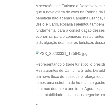
A secretária de Turismo e Desenvolvimen
que a nova oferta de voos na Rainha da
beneficia não apenas Campina Grande, m
Brejo e Cariri. Rosália saleintou també
fundamental para a consolidação desses
economia, para o comércio, restaurantes
e divulgação dos roteiros turísticos dess
Representando o trade turístico, o pres
Restaurantes de Campina Grade, Divaild
um novo fluxo de pessoas e reforça toda
temos uma estrutura de hotelaria e gastr
contínuo durante o ano todo. Agora essa 
sustentabilidade dos nossos negócios com