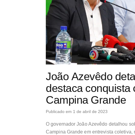
João Azevêdo deta
destaca conquista 
Campina Grande
Publicado em 1 de abril de 2023
O governador João Azevêdo detalhou sob
Campina Grande em entrevista coletiva, na