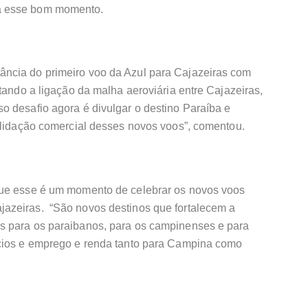
a esse bom momento.
ncia do primeiro voo da Azul para Cajazeiras com
tando a ligação da malha aeroviária entre Cajazeiras,
o desafio agora é divulgar o destino Paraíba e
solidação comercial desses novos voos”, comentou.
que esse é um momento de celebrar os novos voos
azeiras. “São novos destinos que fortalecem a
s para os paraibanos, para os campinenses e para
ócios e emprego e renda tanto para Campina como