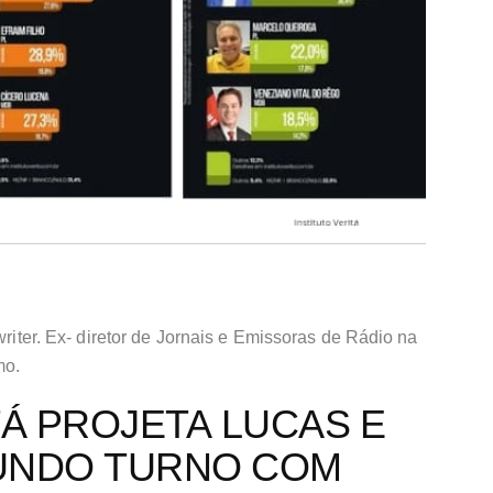
writer. Ex- diretor de Jornais e Emissoras de Rádio na
mo.
TÁ PROJETA LUCAS E
UNDO TURNO COM