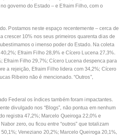
no governo do Estado – e Efraim Filho, com o
rado. Postamos neste espaço recentemente – cerca de
ria crescer 10% nos seus primeiros quarenta dias de
 subestimamos o imenso poder do Estado. Na coleta
 40,2%; Efraim Filho 28,9% e Cícero Lucena 27,3%.
; Efraim Filho 29,7%; Cícero Lucena despenca para
re a rejeição, Efraim Filho lidera com 34,2%; Cícero
cas Ribeiro não é mencionado. “Outros”,
ado Federal os índices também foram impactantes.
ente divulgado nos “Blogs”, não pontua em nenhum
do registra 47,2%; Marcelo Queiroga 22,0% e
Nabor zero, ou ficou entre “outros” que totalizam
a 50,1%; Veneziano 20,2%; Marcelo Queiroga 20,1%,