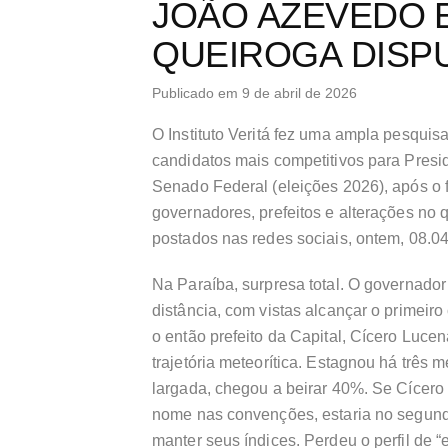
JOÃO AZEVEDO 
QUEIROGA DISP
Publicado em 9 de abril de 2026
O Instituto Veritá fez uma ampla pesquis
candidatos mais competitivos para Pres
Senado Federal (eleições 2026), após o f
governadores, prefeitos e alterações no 
postados nas redes sociais, ontem, 08.0
Na Paraíba, surpresa total. O governado
distância, com vistas alcançar o primeir
o então prefeito da Capital, Cícero Luc
trajetória meteorítica. Estagnou há três
largada, chegou a beirar 40%. Se Cícero
nome nas convenções, estaria no segundo
manter seus índices. Perdeu o perfil de 