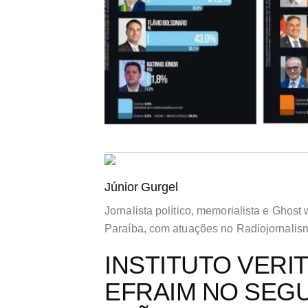
Júnior Gurgel
Jornalista político, memorialista e Ghost 
Paraíba, com atuações no Radiojornalis
INSTITUTO VERI
EFRAIM NO SEG