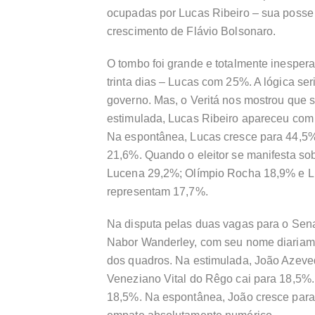
ocupadas por Lucas Ribeiro – sua posse 
crescimento de Flávio Bolsonaro.
O tombo foi grande e totalmente inespe
trinta dias – Lucas com 25%. A lógica se
governo. Mas, o Veritá nos mostrou que
estimulada, Lucas Ribeiro apareceu com
Na espontânea, Lucas cresce para 44,5%
21,6%. Quando o eleitor se manifesta sob
Lucena 29,2%; Olímpio Rocha 18,9% e Lu
representam 17,7%.
Na disputa pelas duas vagas para o Sen
Nabor Wanderley, com seu nome diariam
dos quadros. Na estimulada, João Azeve
Veneziano Vital do Rêgo cai para 18,5%. 
18,5%. Na espontânea, João cresce par