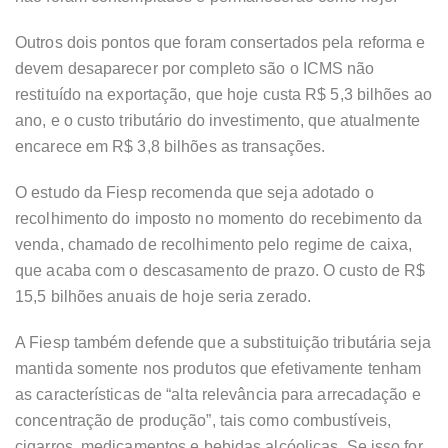
Outros dois pontos que foram consertados pela reforma e
devem desaparecer por completo são o ICMS não
restituído na exportação, que hoje custa R$ 5,3 bilhões ao
ano, e o custo tributário do investimento, que atualmente
encarece em R$ 3,8 bilhões as transações.
O estudo da Fiesp recomenda que seja adotado o
recolhimento do imposto no momento do recebimento da
venda, chamado de recolhimento pelo regime de caixa,
que acaba com o descasamento de prazo. O custo de R$
15,5 bilhões anuais de hoje seria zerado.
A Fiesp também defende que a substituição tributária seja
mantida somente nos produtos que efetivamente tenham
as características de “alta relevância para arrecadação e
concentração de produção”, tais como combustíveis,
cigarros, medicamentos e bebidas alcóolicas. Se isso for