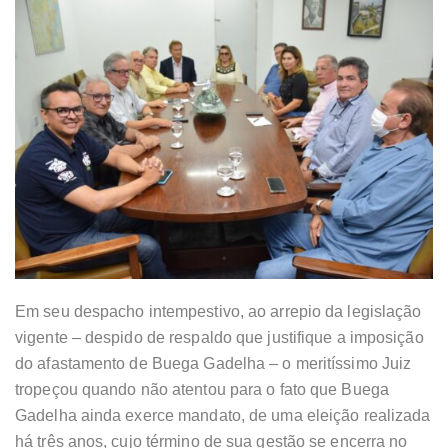
Em seu despacho intempestivo, ao arrepio da legislação
vigente – despido de respaldo que justifique a imposição
do afastamento de Buega Gadelha – o meritíssimo Juiz
tropeçou quando não atentou para o fato que Buega
Gadelha ainda exerce mandato, de uma eleição realizada
há três anos, cujo término de sua gestão se encerra no