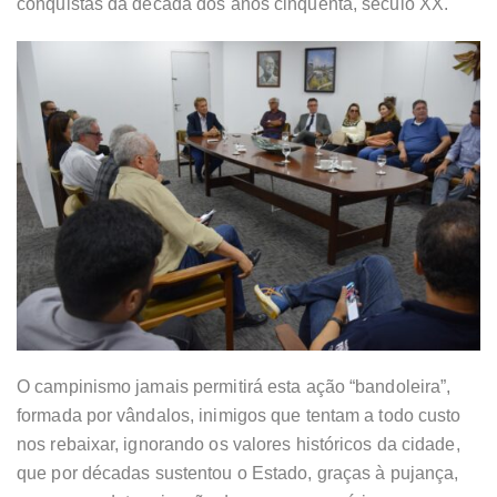
conquistas da década dos anos cinquenta, século XX.
O campinismo jamais permitirá esta ação “bandoleira”,
formada por vândalos, inimigos que tentam a todo custo
nos rebaixar, ignorando os valores históricos da cidade,
que por décadas sustentou o Estado, graças à pujança,