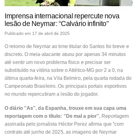
Imprensa internacional repercute nova
lesão de Neymar: “Calvário infinito”
Publicado em 17 de abril de 2025
O retorno de Neymar ao time titular do Santos foi breve e
discreto. O meia-atacante atuou por apenas 34 minutos
até sentir um novo problema físico e precisar ser
substituído na vitória sobre o Atlético-MG por 2 a 0, na
última quarta-feira, na Vila Belmiro, pela quarta rodada do
Campeonato Brasileiro. Os principais portais esportivos
no mundo repercutiram a lesão do jogador.
O diário “As”, da Espanha, trouxe em sua capa uma
reportagem com o título: “De mal a pior”.
Reportagem
assinada pelo jornalista Héctor Perez afirma que “com
contrato até junho de 2025, as imagens de Neymar