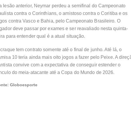
a lesão anterior, Neymar perdeu a semifinal do Campeonato
ulista contra o Corinthians, o amistoso contra o Coritiba e os
gos contra Vasco e Bahia, pelo Campeonato Brasileiro. O
gador deve passar por exames e ser reavaliado nesta quinta-
ira para entender qual é a atual situação.
craque tem contrato somente até o final de junho. Até lá, o
misa 10 teria ainda mais oito jogos a fazer pelo Peixe. A direç
ntista convive com a expectativa de conseguir estender o
ínculo do meia-atacante até a Copa do Mundo de 2026.
onte: Globoesporte