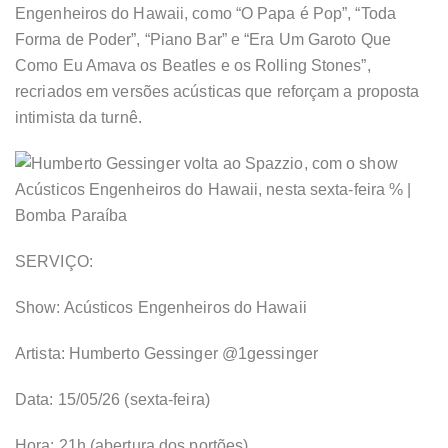
Engenheiros do Hawaii, como “O Papa é Pop”, “Toda
Forma de Poder”, “Piano Bar” e “Era Um Garoto Que
Como Eu Amava os Beatles e os Rolling Stones”,
recriados em versões acústicas que reforçam a proposta
intimista da turnê.
SERVIÇO:
Show: Acústicos Engenheiros do Hawaii
Artista: Humberto Gessinger @1gessinger
Data: 15/05/26 (sexta-feira)
Hora: 21h (abertura dos portões)