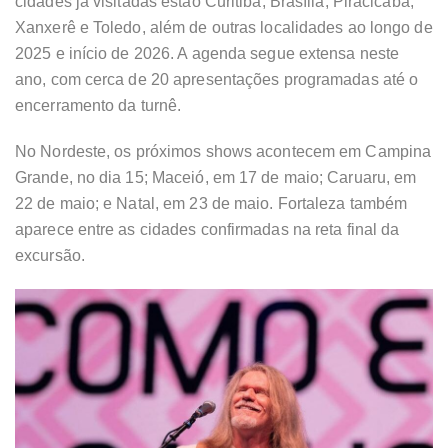
cidades já visitadas estão Curitiba, Brasília, Piracicaba,
Xanxerê e Toledo, além de outras localidades ao longo de
2025 e início de 2026. A agenda segue extensa neste
ano, com cerca de 20 apresentações programadas até o
encerramento da turnê.
No Nordeste, os próximos shows acontecem em Campina
Grande, no dia 15; Maceió, em 17 de maio; Caruaru, em
22 de maio; e Natal, em 23 de maio. Fortaleza também
aparece entre as cidades confirmadas na reta final da
excursão.