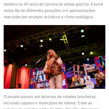
também os 40 anos de carreira do artista gaúcho. A turnê
reúne fãs de diferentes gerações, em apresentações
marcadas por arranjos acústicos e clima nostálgico.
O projeto passou por dezenas de cidades brasileiras,
incluindo capitais e municípios do interior. Entre as