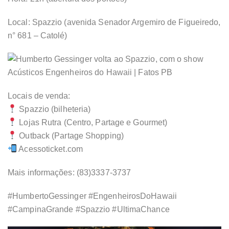
Local: Spazzio (avenida Senador Argemiro de Figueiredo,
n° 681 – Catolé)
Locais de venda:
Spazzio (bilheteria)
Lojas Rutra (Centro, Partage e Gourmet)
Outback (Partage Shopping)
Acessoticket.com
Mais informações: (83)3337-3737
#HumbertoGessinger #EngenheirosDoHawaii
#CampinaGrande #Spazzio #UltimaChance