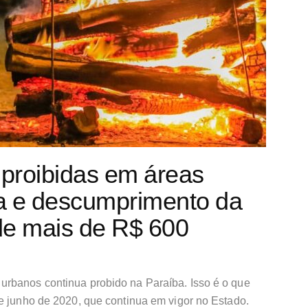
proibidas em áreas
a e descumprimento da
de mais de R$ 600
rbanos continua probido na Paraíba. Isso é o que
e junho de 2020, que continua em vigor no Estado.