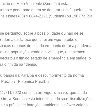
stração do Meio Ambiente (Sudema) está
 junino e pede para quem se deparar com fogueiras em
s telefones (83) 9 8844-2191 (Sudema) ou 190 (Polícia
se perguntou sobre a possibilidade ou não de se
 Sudema esclarece que a lei em vigor proíbe o
spaços urbanos do estado enquanto durar a pandemia
as na população, tendo em vista que, recentemente,
ecretou o fim do estado de emergência em saúde, o
ria o fim da pandemia.
n. 11/711/2020 continua em vigor, uma vez que ainda
im, a Sudema está intensificando suas fiscalizações
r a prática de infrações ambientais e fazer valer o