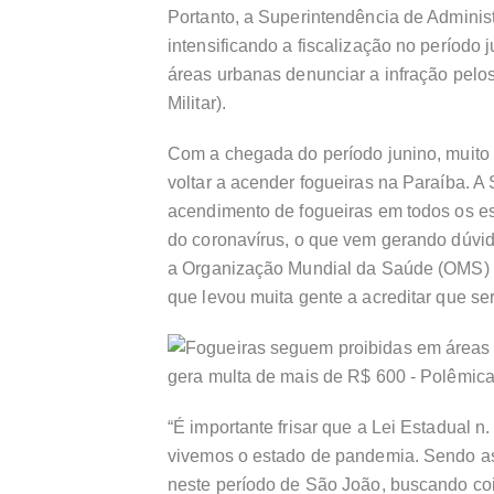
Portanto, a Superintendência de Admini
intensificando a fiscalização no período
áreas urbanas denunciar a infração pelo
Militar).
Com a chegada do período junino, muito 
voltar a acender fogueiras na Paraíba. A
acendimento de fogueiras em todos os e
do coronavírus, o que vem gerando dúvid
a Organização Mundial da Saúde (OMS) d
que levou muita gente a acreditar que se
“É importante frisar que a Lei Estadual 
vivemos o estado de pandemia. Sendo ass
neste período de São João, buscando coibi