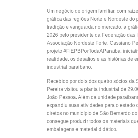
Um negócio de origem familiar, com raíze
gráfica das regiões Norte e Nordeste do
tradição e vanguarda no mercado, a gráfi
2026 pelo presidente da Federação das I
Associação Nordeste Forte, Cassiano Pere
projeto #FIEPBPorTodaAParaíba, iniciati
realidade, os desafios e as histórias de 
industrial paraibano.
Recebido por dois dos quatro sócios da 
Pereira visitou a planta industrial de 29.
João Pessoa. Além da unidade paraibana
expandiu suas atividades para o estado
diretos no município de São Bernardo d
consegue produzir todos os materiais que 
embalagens e material didático.