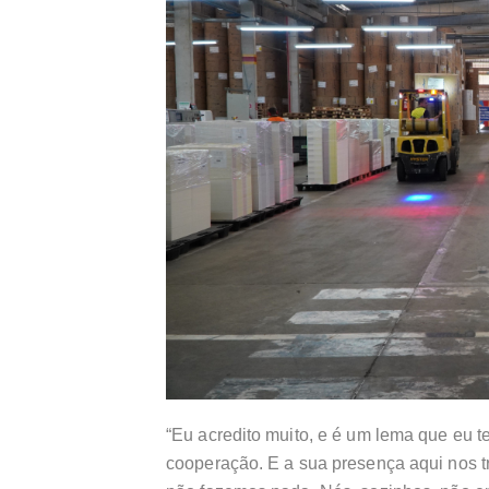
“Eu acredito muito, e é um lema que eu t
cooperação. E a sua presença aqui nos t