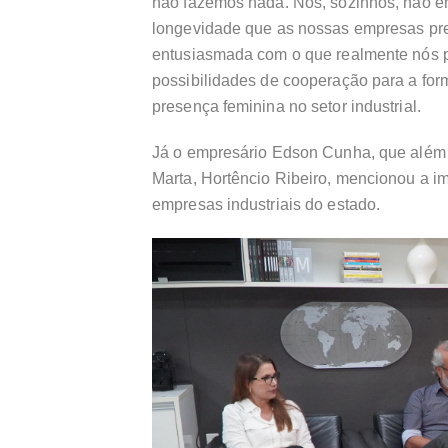
não fazemos nada. Nós, sozinhos, não e
longevidade que as nossas empresas prec
entusiasmada com o que realmente nós po
possibilidades de cooperação para a form
presença feminina no setor industrial.
Já o empresário Edson Cunha, que além d
Marta, Hortêncio Ribeiro, mencionou a i
empresas industriais do estado.