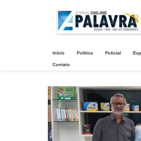
Início
Politica
Policial
Esp
Contato