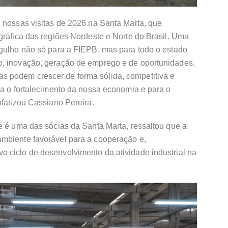
s nossas visitas de 2026 na Santa Marta, que
gráfica das regiões Nordeste e Norte do Brasil. Uma
rgulho não só para a FIEPB, mas para todo o estado
o, inovação, geração de emprego e de oportunidades,
 podem crescer de forma sólida, competitiva e
ra o fortalecimento da nossa economia e para o
nfatizou Cassiano Pereira.
e é uma das sócias da Santa Marta, ressaltou que a
mbiente favorável para a cooperação e,
 ciclo de desenvolvimento da atividade industrial na