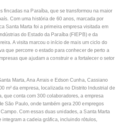
s fincadas na Paraíba, que se transformou na maior
 país. Com uma história de 60 anos, marcada por
ca Santa Marta foi a primeira empresa visitada em
ndústrias do Estado da Paraíba (FIEPB) e da
ira. A visita marcou o início de mais um ciclo do
va que percorre o estado para conhecer de perto a
empresas que ajudam a construir e a fortalecer o setor
Santa Marta, Ana Arrais e Edson Cunha, Cassiano
000 m² da empresa, localizada no Distrito Industrial de
, que conta com 300 colaboradores, a empresa
 de São Paulo, onde também gera 200 empregos
o Campo. Com essas duas unidades, a Santa Marta
integram a cadeia gráfica, incluindo rótulos,