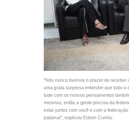
“Nós nunca tivemos o prazer de receber a
uma grata surpresa entender que tudo o 
bate com os nossos pensamentos também.
mesmas, então a gente precisa da feder
estar juntos com você e com a federação
patamar”, explicou Edson Cunha.