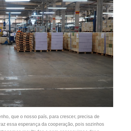
enho, que o nosso país, para crescer, precisa de
raz essa esperança da cooperação, pois sozinhos