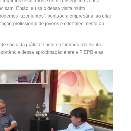
ntregamos resultados e nem conseguimos dar a
isam. Então, eu saio dessa visita muito
demos fazer juntos”, pontuou a empresária, ao citar
ação profissional de jovens e o fortalecimento da
e sócio da gráfica é neto do fundador da Santa
mportância dessa aproximação entre a FIEPB e as