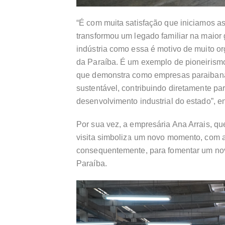
“É com muita satisfação que iniciamos a
transformou um legado familiar na maior 
indústria como essa é motivo de muito o
da Paraíba. É um exemplo de pioneirism
que demonstra como empresas paraibanas
sustentável, contribuindo diretamente pa
desenvolvimento industrial do estado”, e
Por sua vez, a empresária Ana Arrais, qu
visita simboliza um novo momento, com a
consequentemente, para fomentar um novo
Paraíba.