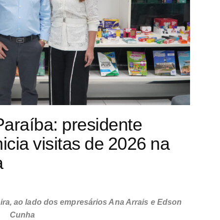
araíba: presidente
icia visitas de 2026 na
a
ira, ao lado dos empresários Ana Arrais e Edson
Cunha