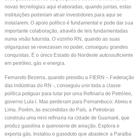
novas tecnologias aqui elaboradas, quando juntas, estas
instituições poderiam atrair investidores para aqui se
instalarem. O apoio político é fundamental e pode dar sua
importante colaboração, através de leis fundamentadas
numa visão futurista. O vizinho RN, quando as suas
oligarquias se revezavam no poder, conseguiu grandes
conquistas. É o único Estado do Nordeste autossuficiente
em petróleo, gás e energia.
Fernando Bezerra, quando presidiu a FIERN – Federação
das Indústrias do RN -, conseguiu unir toda a classe
política potiguar para lutar por uma Refinaria de Petróleo,
governo Lula I. Mas perderam para Pernambuco: Abreu e
Lima. Porém, às escondidas do País, a Petrobras
construiu uma mini refinaria na cidade de Guamaré, que
produz gasolina e querosene de aviação. Explora e
exporta gás. Instalou o gasoduto que abastece a Paraíba