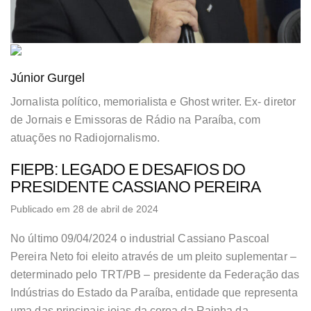
Júnior Gurgel
Jornalista político, memorialista e Ghost writer. Ex- diretor
de Jornais e Emissoras de Rádio na Paraíba, com
atuações no Radiojornalismo.
FIEPB: LEGADO E DESAFIOS DO
PRESIDENTE CASSIANO PEREIRA
Publicado em 28 de abril de 2024
No último 09/04/2024 o industrial Cassiano Pascoal
Pereira Neto foi eleito através de um pleito suplementar –
determinado pelo TRT/PB – presidente da Federação das
Indústrias do Estado da Paraíba, entidade que representa
uma das principais joias da coroa da Rainha da