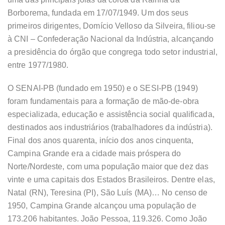
Borborema, fundada em 17/07/1949. Um dos seus
primeiros dirigentes, Domício Velloso da Silveira, filiou-se
à CNI – Confederação Nacional da Indústria, alcançando
a presidência do órgão que congrega todo setor industrial,
entre 1977/1980.
O SENAI-PB (fundado em 1950) e o SESI-PB (1949)
foram fundamentais para a formação de mão-de-obra
especializada, educação e assistência social qualificada,
destinados aos industriários (trabalhadores da indústria).
Final dos anos quarenta, início dos anos cinquenta,
Campina Grande era a cidade mais próspera do
Norte/Nordeste, com uma população maior que dez das
vinte e uma capitais dos Estados Brasileiros. Dentre elas,
Natal (RN), Teresina (PI), São Luís (MA)… No censo de
1950, Campina Grande alcançou uma população de
173.206 habitantes. João Pessoa, 119.326. Como João