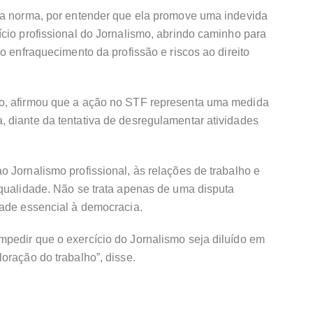
da norma, por entender que ela promove uma indevida
cio profissional do Jornalismo, abrindo caminho para
o enfraquecimento da profissão e riscos ao direito
o, afirmou que a ação no STF representa uma medida
 diante da tentativa de desregulamentar atividades
 Jornalismo profissional, às relações de trabalho e
 qualidade. Não se trata apenas de uma disputa
dade essencial à democracia.
pedir que o exercício do Jornalismo seja diluído em
oração do trabalho”, disse.