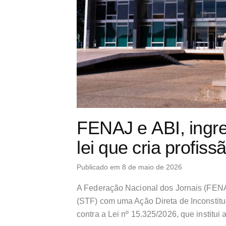
FENAJ e ABI, ingr
lei que cria profiss
Publicado em 8 de maio de 2026
A Federação Nacional dos Jornais (FENA
(STF) com uma Ação Direta de Inconstitu
contra a Lei nº 15.325/2026, que institui