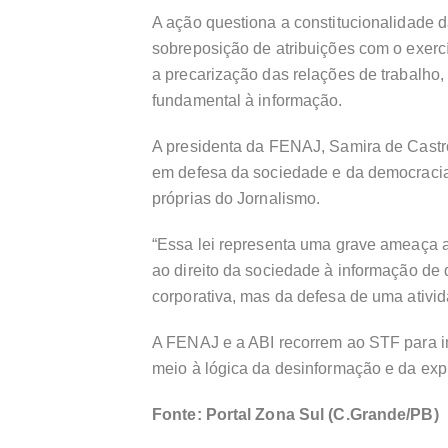
A ação questiona a constitucionalidade 
sobreposição de atribuições com o exercí
a precarização das relações de trabalho, 
fundamental à informação.
A presidenta da FENAJ, Samira de Castr
em defesa da sociedade e da democracia,
próprias do Jornalismo.
“Essa lei representa uma grave ameaça ao
ao direito da sociedade à informação de
corporativa, mas da defesa de uma ativi
A FENAJ e a ABI recorrem ao STF para im
meio à lógica da desinformação e da expl
Fonte: Portal Zona Sul (C.Grande/PB)