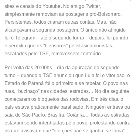
sites e canais do Youtube. No antigo Twitter,
simplesmente removiam as postagens pró-Bolsonaro.
Persistentes, todos criaram outras contas. Mas, não
alcançavam a segunda postagem. O único não atingido
foi o Telegram – até o segundo turno – depois, foi punido
e permitiu que os “Censores” petistas/comunistas,
escalados pelo TSE, removessem conteúdo.
Por volta das 20:00hs – dia da apuração do segundo
turno – quando o TSE anunciou que Lula foi o vitorioso, o
Estado do Paraná foi o primeiro a se rebelar. O povo nas
ruas, “buzinaço” nas cidades, estradas… No dia seguinte,
começaram os bloqueios das rodovias. Em três dias, o
país estava praticamente paralisado. Ninguém entrava ou
saía de São Paulo, Brasília, Goiânia… Todas as estradas
estavam sendo interditadas pelo povo, protestando contra
os que avisavam que “eleições não se ganha, se toma”.