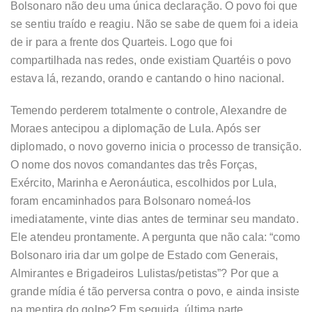
Bolsonaro não deu uma única declaração. O povo foi que
se sentiu traído e reagiu. Não se sabe de quem foi a ideia
de ir para a frente dos Quarteis. Logo que foi
compartilhada nas redes, onde existiam Quartéis o povo
estava lá, rezando, orando e cantando o hino nacional.
Temendo perderem totalmente o controle, Alexandre de
Moraes antecipou a diplomação de Lula. Após ser
diplomado, o novo governo inicia o processo de transição.
O nome dos novos comandantes das três Forças,
Exército, Marinha e Aeronáutica, escolhidos por Lula,
foram encaminhados para Bolsonaro nomeá-los
imediatamente, vinte dias antes de terminar seu mandato.
Ele atendeu prontamente. A pergunta que não cala: “como
Bolsonaro iria dar um golpe de Estado com Generais,
Almirantes e Brigadeiros Lulistas/petistas”? Por que a
grande mídia é tão perversa contra o povo, e ainda insiste
na mentira do golpe? Em seguida, última parte.