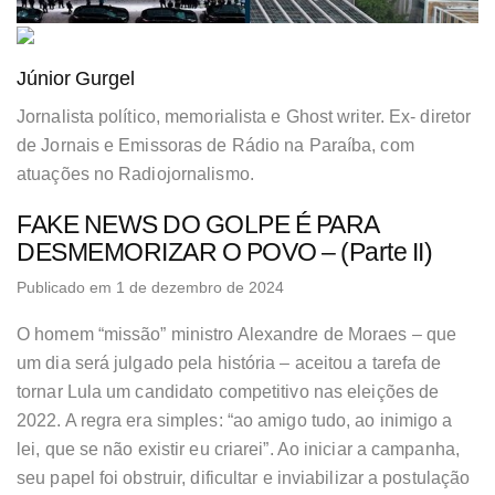
Júnior Gurgel
Jornalista político, memorialista e Ghost writer. Ex- diretor
de Jornais e Emissoras de Rádio na Paraíba, com
atuações no Radiojornalismo.
FAKE NEWS DO GOLPE É PARA
DESMEMORIZAR O POVO – (Parte II)
Publicado em 1 de dezembro de 2024
O homem “missão” ministro Alexandre de Moraes – que
um dia será julgado pela história – aceitou a tarefa de
tornar Lula um candidato competitivo nas eleições de
2022. A regra era simples: “ao amigo tudo, ao inimigo a
lei, que se não existir eu criarei”. Ao iniciar a campanha,
seu papel foi obstruir, dificultar e inviabilizar a postulação