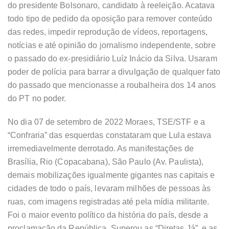
do presidente Bolsonaro, candidato à reeleição. Acatava
todo tipo de pedido da oposição para remover conteúdo
das redes, impedir reprodução de vídeos, reportagens,
notícias e até opinião do jornalismo independente, sobre
o passado do ex-presidiário Luíz Inácio da Silva. Usaram
poder de polícia para barrar a divulgação de qualquer fato
do passado que mencionasse a roubalheira dos 14 anos
do PT no poder.
No dia 07 de setembro de 2022 Moraes, TSE/STF e a
“Confraria” das esquerdas constataram que Lula estava
irremediavelmente derrotado. As manifestações de
Brasília, Rio (Copacabana), São Paulo (Av. Paulista),
demais mobilizações igualmente gigantes nas capitais e
cidades de todo o país, levaram milhões de pessoas às
ruas, com imagens registradas até pela mídia militante.
Foi o maior evento político da história do país, desde a
proclamação da República. Superou as “Diretas Já”, e as