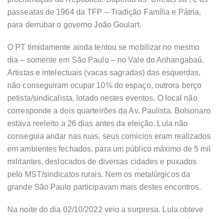
passeatas de 1964 da TFP – Tradição Família e Pátria,
para derrubar o governo João Goulart.
O PT timidamente ainda tentou se mobilizar no mesmo
dia – somente em São Paulo – no Vale do Anhangabaú.
Artistas e intelectuais (vacas sagradas) das esquerdas,
não conseguiram ocupar 10% do espaço, outrora berço
petista/sindicalista, lotado nestes eventos. O local não
corresponde a dois quarteirões da Av. Paulista. Bolsonaro
estava reeleito a 26 dias antes da eleição. Lula não
conseguia andar nas ruas, seus comícios eram realizados
em ambientes fechados, para um público máximo de 5 mil
militantes, deslocados de diversas cidades e puxados
pelo MST/sindicatos rurais. Nem os metalúrgicos da
grande São Paulo participavam mais destes encontros.
Na noite do dia 02/10/2022 veio a surpresa. Lula obteve