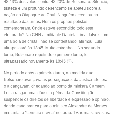
48,43% dos votos, contra 43,20% de Bolsonaro. Silêncio,
tristeza e um profundo desencanto se abateu sobre a
nação do Oiapoque ao Chuí. Ninguém acreditou no
resultado das urnas. Nem os próprios petistas
comemoraram. Onde esteve escondido todo este
eleitorado? Na CNN a militante Daniela Lima, talvez com
uma bola de cristal, não se contentando, afirmou: Lula
ultrapassará às 18:45. Muito estranho… No segundo
turno, Bolsonaro repetindo o primeiro turno, foi
ultrapassado novamente às 18:45 (?).
No período após o primeiro turno, na medida que
Bolsonaro avançava as perseguições da Justiça Eleitoral
o alcançavam, chegando ao ponto da ministra Carmem
Lúcia rasgar uma cláusula pétrea da Constituição,
suspender os direitos de liberdade e expressão e opinião,
dando carta branca para o ministro Alexandre de Moraes
implantar a “censura prévia” no rádio, TV, jornais, revistas,