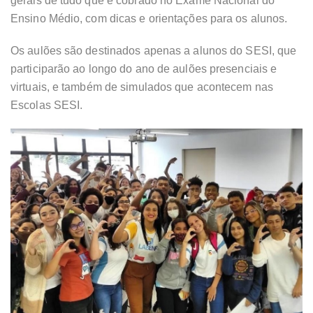
gerais de tudo que é cobrado no Exame Nacional do
Ensino Médio, com dicas e orientações para os alunos.
Os aulões são destinados apenas a alunos do SESI, que
participarão ao longo do ano de aulões presenciais e
virtuais, e também de simulados que acontecem nas
Escolas SESI.