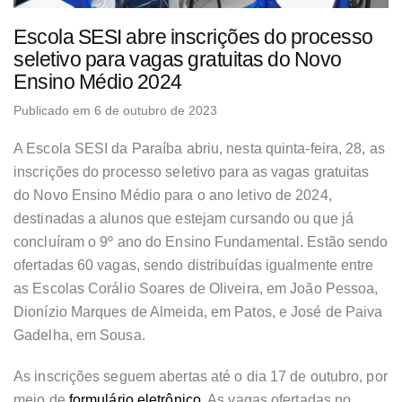
Escola SESI abre inscrições do processo
seletivo para vagas gratuitas do Novo
Ensino Médio 2024
Publicado em 6 de outubro de 2023
A Escola SESI da Paraíba abriu, nesta quinta-feira, 28, as
inscrições do processo seletivo para as vagas gratuitas
do Novo Ensino Médio para o ano letivo de 2024,
destinadas a alunos que estejam cursando ou que já
concluíram o 9º ano do Ensino Fundamental. Estão sendo
ofertadas 60 vagas, sendo distribuídas igualmente entre
as Escolas Corálio Soares de Oliveira, em João Pessoa,
Dionízio Marques de Almeida, em Patos, e José de Paiva
Gadelha, em Sousa.
As inscrições seguem abertas até o dia 17 de outubro, por
meio de
formulário eletrônico
. As vagas ofertadas no