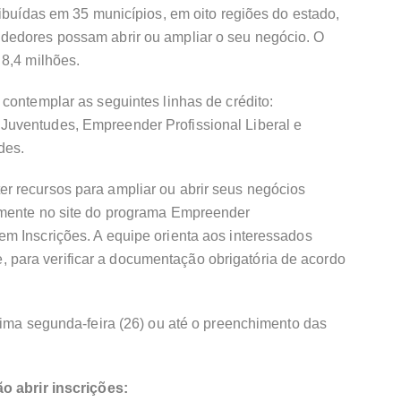
ribuídas em 35 municípios, em oito regiões do estado,
dedores possam abrir ou ampliar o seu negócio. O
 8,4 milhões.
contemplar as seguintes linhas de crédito:
uventudes, Empreender Profissional Liberal e
des.
 recursos para ampliar ou abrir seus negócios
amente no site do programa Empreender
 em Inscrições. A equipe orienta aos interessados
ite, para verificar a documentação obrigatória de acordo
xima segunda-feira (26) ou até o preenchimento das
o abrir inscrições: