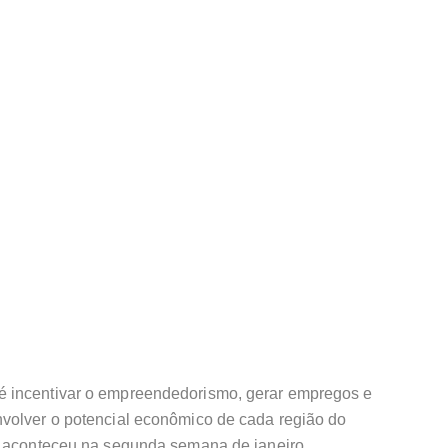
 incentivar o empreendedorismo, gerar empregos e
volver o potencial econômico de cada região do
6 aconteceu na segunda semana de janeiro,