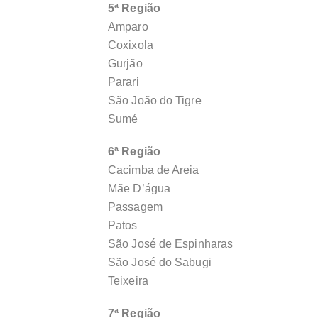
5ª Região
Amparo
Coxixola
Gurjão
Parari
São João do Tigre
Sumé
6ª Região
Cacimba de Areia
Mãe D’água
Passagem
Patos
São José de Espinharas
São José do Sabugi
Teixeira
7ª Região