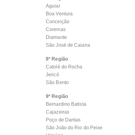
Aguiar
Boa Ventura
Conceição
Coremas
Diamante
São José de Caiana
8ª Região
Catolé do Rocha
Jericó
São Bento
9ª Região
Bernardino Batista
Cajazeiras
Poço de Dantas
São João do Rio do Peixe