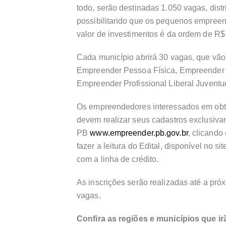
todo, serão destinadas 1.050 vagas, dist
possibilitando que os pequenos empreen
valor de investimentos é da ordem de R$
Cada município abrirá 30 vagas, que vão 
Empreender Pessoa Física, Empreender J
Empreender Profissional Liberal Juventu
Os empreendedores interessados em obter
devem realizar seus cadastros exclusiv
PB
www.empreender.pb.gov.br
, clicando
fazer a leitura do Edital, disponível no s
com a linha de crédito.
As inscrições serão realizadas até a pró
vagas.
Confira as regiões e municípios que irã