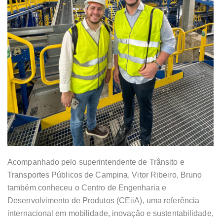
Acompanhado pelo superintendente de Trânsito e
Transportes Públicos de Campina, Vitor Ribeiro, Bruno
também conheceu o Centro de Engenharia e
Desenvolvimento de Produtos (CEiiA), uma referência
internacional em mobilidade, inovação e sustentabilidade,