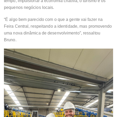
tempo, impulsionar a economia criativa, o turismo e os
pequenos negócios locais.
“É algo bem parecido com o que a gente vai fazer na
Feira Central, respeitando a identidade, mas promovendo
uma nova dinâmica de desenvolvimento”, ressaltou
Bruno.