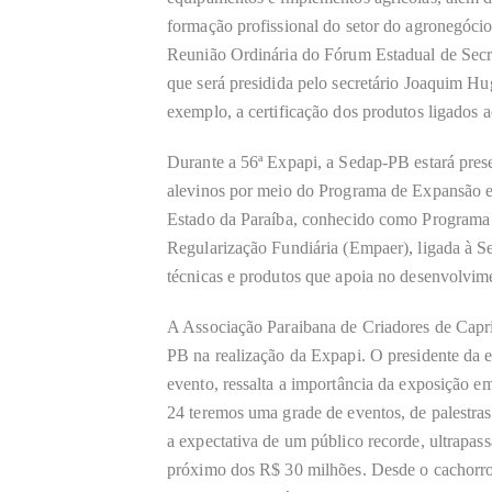
formação profissional do setor do agronegócio.
Reunião Ordinária do Fórum Estadual de Secret
que será presidida pelo secretário Joaquim Hu
exemplo, a certificação dos produtos ligados 
Durante a 56ª Expapi, a Sedap-PB estará prese
alevinos por meio do Programa de Expansão 
Estado da Paraíba, conhecido como Programa 
Regularização Fundiária (Empaer), ligada à
técnicas e produtos que apoia no desenvolvim
A Associação Paraibana de Criadores de Capr
PB na realização da Expapi. O presidente da 
evento, ressalta a importância da exposição 
24 teremos uma grade de eventos, de palestra
a expectativa de um público recorde, ultrapa
próximo dos R$ 30 milhões. Desde o cachorro