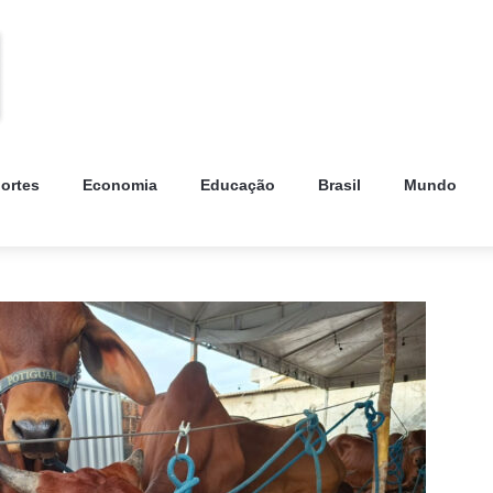
ortes
Economia
Educação
Brasil
Mundo