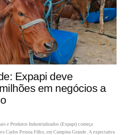
e: Expapi deve
milhões em negócios a
go
is e Produtos Industrializados (Expapi) começa
es Carlos Pessoa Filho, em Campina Grande. A expectativa