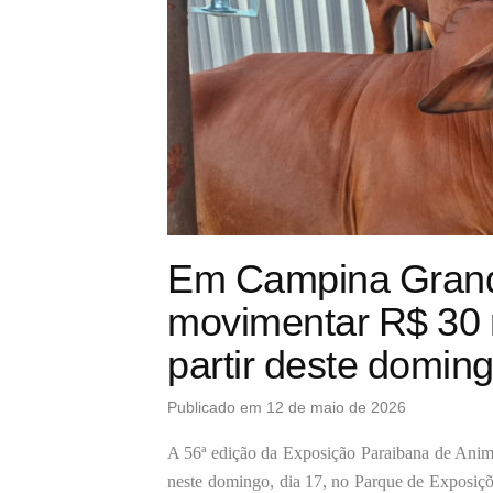
Em Campina Grand
movimentar R$ 30 
partir deste domin
Publicado em 12 de maio de 2026
A 56ª
edição da
Exposição Paraibana de Anima
n
este
domingo, dia 17, no Parque de Exposiçõ