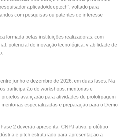
“pesquisador aplicado/deeptech”, voltado para
andos com pesquisas ou patentes de interesse
a formada pelas instituições realizadoras, com
rial, potencial de inovação tecnológica, viabilidade de
o.
entre junho e dezembro de 2026, em duas fases. Na
dos participarão de workshops, mentorias e
0 projetos avançarão para atividades de prototipagem
e mentorias especializadas e preparação para o Demo
a Fase 2 deverão apresentar CNPJ ativo, protótipo
ndústria e pitch estruturado para apresentação a