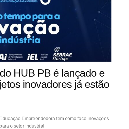
o do HUB PB é lançado e
jetos inovadores já estão
 Educação Empreendedora tem como foco inovações
para o setor Industrial.