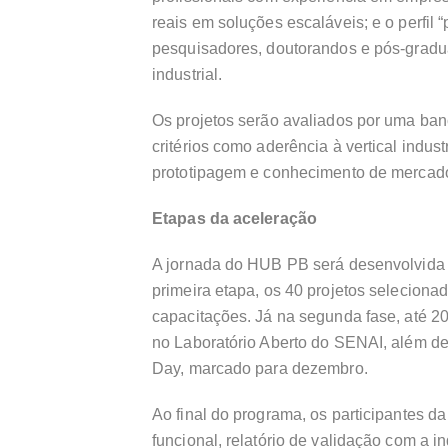
reais em soluções escaláveis; e o perfil 
pesquisadores, doutorandos e pós-gradu
industrial.
Os projetos serão avaliados por uma banc
critérios como aderência à vertical indust
prototipagem e conhecimento de mercad
Etapas da aceleração
A jornada do HUB PB será desenvolvida 
primeira etapa, os 40 projetos seleciona
capacitações. Já na segunda fase, até 2
no Laboratório Aberto do SENAI, além d
Day, marcado para dezembro.
Ao final do programa, os participantes d
funcional, relatório de validação com a i