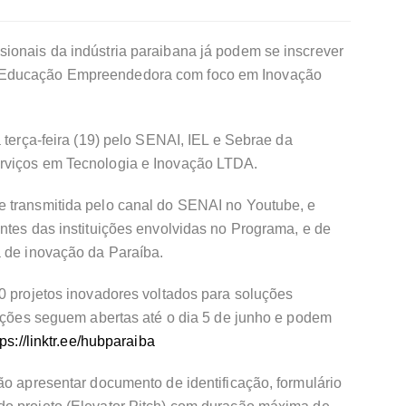
ionais da indústria paraibana já podem se inscrever
 Educação Empreendedora com foco em Inovação
 terça-feira (19) pelo SENAI, IEL e Sebrae da
rviços em Tecnologia e Inovação LTDA.
 transmitida pelo canal do SENAI no Youtube, e
ntes das instituições envolvidas no Programa, e de
a de inovação da Paraíba.
0 projetos inovadores voltados para soluções
rições seguem abertas até o dia 5 de junho e podem
tps://linktr.ee/hubparaiba
ão apresentar documento de identificação, formulário