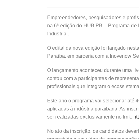
Empreendedores, pesquisadores e profiss
na 6ª edição do HUB PB – Programa de
Industrial.
O edital da nova edição foi lançado nesta
Paraíba, em parceria com a Inovenow Se
O lançamento aconteceu durante uma live
contou com a participantes de representa
profissionais que integram o ecossistem
Este ano o programa vai selecionar até 4
aplicadas à indústria paraibana. As insc
ser realizadas exclusivamente no link:
ht
No ato da inscrição, os candidatos dever