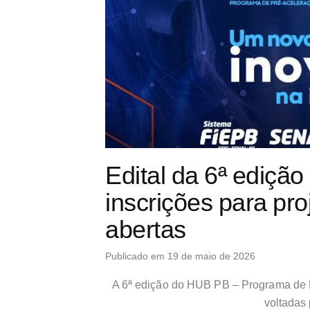
Edital da 6ª ediçã
inscrições para pro
abertas
Publicado em 19 de maio de 2026
A 6ª edição do HUB PB – Programa de
voltadas 