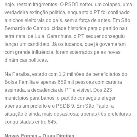
hoje, restam fragmentos. O PSDB sofreu um colapso, uma
verdadeira extinção política, enquanto o PT foi confinado
a nichos eleitorais do país, sem a força de antes. Em São
Bernardo do Campo, cidade histórica para o partido na t
terra natal de Lula, Garanhuns, o PT sequer conseguiu
lançar um candidato. Já os tucanos, que já governaram
com grande influência, foram soterrados pelas novas
dinâmicas políticas.
Na Paraíba, estado com 1,2 milhões de beneficiários do
Bolsa Família e apenas 659 mil pessoas com carteira
assinada, a decadência do PT é visível. Dos 223
municípios paraibanos, o partido conseguiu eleger
apenas um prefeito e o PSDB 9. Em São Paulo, a
situação é ainda mais desastrosa: apenas três prefeituras
conquistadas entre 645.
Novas Forças – Duas Direitas