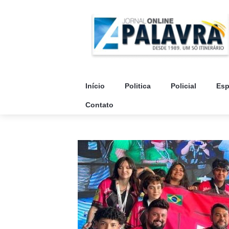
Início
Politica
Policial
Esp
Contato