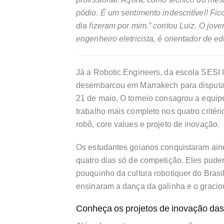
pódio. É um sentimento indescritível! Fico
dia fizeram por mim.” contou Luiz. O jo
engenheiro eletricista, é orientador de e
Já a Robotic Engineers, da escola SESI
desembarcou em Marrakech para disputar o
21 de maio. O torneio consagrou a equipe
trabalho mais completo nos quatro crité
robô, core values e projeto de inovação.
Os estudantes goianos conquistaram ain
quatro dias só de competição. Eles pude
pouquinho da cultura robotiquer do Bras
ensinaram a dança da galinha e o gracio
Conheça os projetos de inovação da