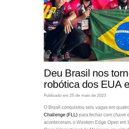
Deu Brasil nos torn
robótica dos EUA 
Publicado em 25 de maio de 2023
O Brasil conquistou seis vagas em quatro
Challenge (FLL)
para fechar com chave d
aconteceram, o Western Edge Open em Lo