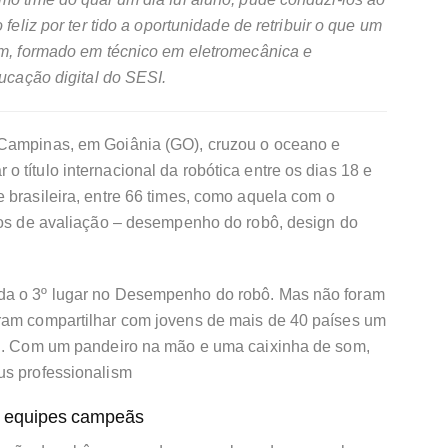
 feliz por ter tido a oportunidade de retribuir o que um
vem, formado em técnico em eletromecânica e
ducação digital do SESI.
 Campinas, em Goiânia (GO), cruzou o oceano e
 título internacional da robótica entre os dias 18 e
 brasileira, entre 66 times, como aquela com o
rios de avaliação – desempenho do robô, design do
da o 3º lugar no Desempenho do robô. Mas não foram
ram compartilhar com jovens de mais de 40 países um
il. Com um pandeiro na mão e uma caixinha de som,
us professionalism
s equipes campeãs