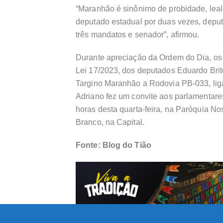
“Maranhão é sinônimo de probidade, lea
deputado estadual por duas vezes, deput
três mandatos e senador”, afirmou.
Durante apreciação da Ordem do Dia, os
Lei 17/2023, dos deputados Eduardo Bri
Targino Maranhão a Rodovia PB-033, lig
Adriano fez um convite aos parlamentares
horas desta quarta-feira, na Paróquia N
Branco, na Capital.
Fonte: Blog do Tião