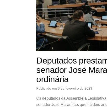
Deputados presta
senador José Mara
ordinária
Publicado em 8 de fevereiro de 2023
Os deputados da Assembleia Legislativ
senador José Maranhão, que há dois ano