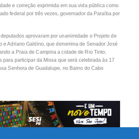
ldade e correção exprimida em sua vida pública como
ado federal por três vezes, governador da Paraíba por
 deputados aprovaram por unanimidade o Projeto de
to e Adriano Galdino, que denomina de Senador José
ando a Praia de Campina a cidade de Rio Tinto.
 para participar da Missa que será celebrada às 17
ossa Senhora de Guadalupe, no Bairro do Cabo