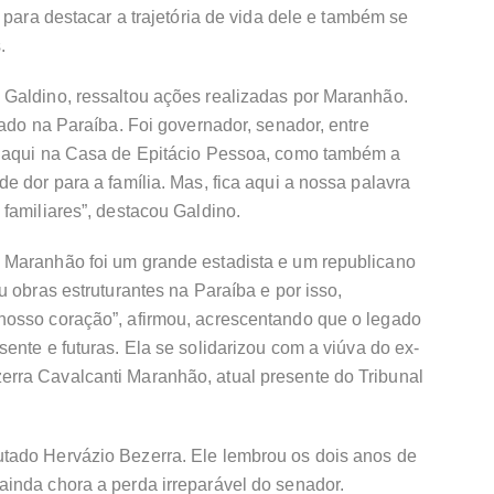
 para destacar a trajetória de vida dele e também se
.
Galdino, ressaltou ações realizadas por Maranhão.
tado na Paraíba. Foi governador, senador, entre
o aqui na Casa de Epitácio Pessoa, como também a
e dor para a família. Mas, fica aqui a nossa palavra
familiares”, destacou Galdino.
 Maranhão foi um grande estadista e um republicano
 obras estruturantes na Paraíba e por isso,
nosso coração”, afirmou, acrescentando que o legado
ente e futuras. Ela se solidarizou com a viúva do ex-
rra Cavalcanti Maranhão, atual presente do Tribunal
tado Hervázio Bezerra. Ele lembrou os dois anos de
inda chora a perda irreparável do senador.