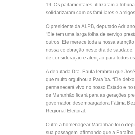
19. Os parlamentares utilizaram a tribuna
solidarizaram com os familiares e amigos
O presidente da ALPB, deputado Adriano 
“Ele tem uma larga folha de serviço pres
outros. Ele merece toda a nossa atençã
nossa celebração neste dia de saudade, d
de consideração e atenção para todos os 
A deputada Dra. Paula lembrou que José
que muito orgulhou a Paraíba. “Ele deixou
permanecerá vivo no nosso Estado e no 
de Maranhão ficará para as gerações pres
governador, desembargadora Fátima Beze
Regional Eleitoral.
Outro a homenagear Maranhão foi o depu
sua passagem, afirmando que a Paraíba a