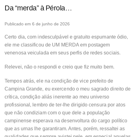
Da “merda” à Pérola…
Publicado em 6 de junho de 2026
Certo dia, com indesculpável e gratuito espumante ódio,
ele me classificou de UM MERDA em postagem
venenosa veiculada em seus perfis de redes sociais.
Relevei, não o respondi e creio que fiz muito bem.
Tempos atrás, ele na condição de vice prefeito de
Campina Grande, eu exercendo o meu sagrado direito de
crítica, condição aliás inerente ao meu universo
profissional, lembro de ter-lhe dirigido censura por atos
que não condiziam com o que dele a população
campinense esperava na desenvoltura do cargo político
que as urnas lhe garantiram. Antes, porém, ressaltei as
qualidades que sempre avistei nele, em especial aquelas