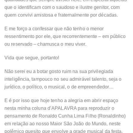
que o identificam com o saudoso e ilustre genitor, com
quem convivi amistosa e fraternalmente por décadas.
E me forço a confessar que não tenho o menor
ressentimento por ele, que recorrentemente – em público
ou reservado – chamusca o meu viver.
Vida que segue, portanto!
Não serei eu a botar gosto ruim na sua privilegiada
inteligência, tampouco no seu admirável talento, seja o
jurídico, o político, o musical, o de empreendedor…
E é por isso que hoje tenho a alegria em abrir espaço
nesta minha coluna d’APALAVRA para reproduzir o
pensamento de Ronaldo Cunha Lima Filho (Ronaldinho)
em relação ao nosso Maior São João do Mundo, neste
polêmico quesito que envolve a grade musical da festa.