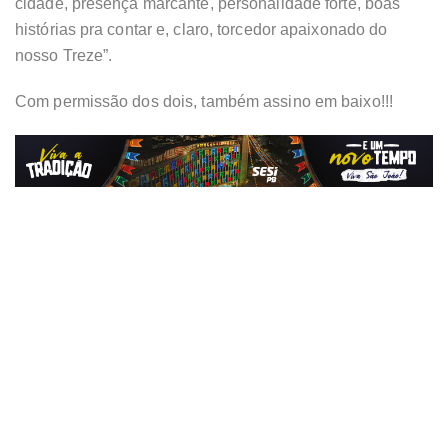
cidade, presença marcante, personalidade forte, boas
histórias pra contar e, claro, torcedor apaixonado do
nosso Treze”.
Com permissão dos dois, também assino em baixo!!!