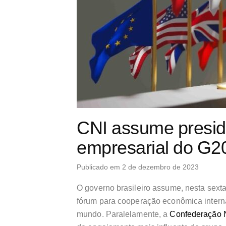
CNI assume presid
empresarial do G20
Publicado em 2 de dezembro de 2023
O governo brasileiro assume, nesta sexta-f
fórum para cooperação econômica intern
mundo. Paralelamente, a
Confederação N