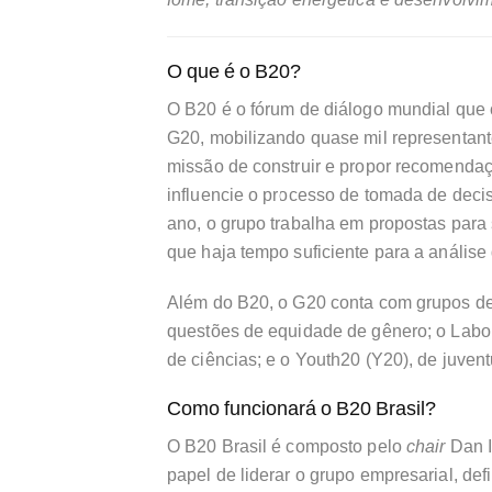
O que é o B20?
O B20 é o fórum de diálogo mundial que
G20, mobilizando quase mil representant
missão de construir e propor recomendaç
influencie o processo de tomada de decis
ano, o grupo trabalha em propostas para
que haja tempo suficiente para a análise 
Além do B20, o G20 conta com grupos 
questões de equidade de gênero; o Labou
de ciências; e o Youth20 (Y20), de juven
Como funcionará o B20 Brasil?
O B20 Brasil é composto pelo
chair
Dan I
papel de liderar o grupo empresarial, def