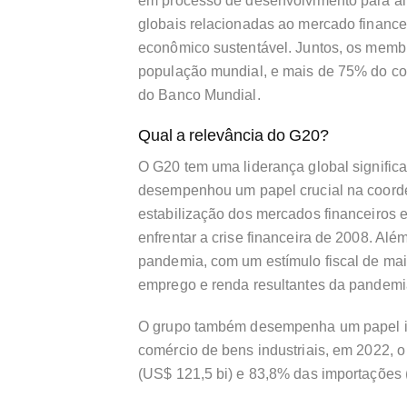
em processo de desenvolvimento para al
globais relacionadas ao mercado finance
econômico sustentável. Juntos, os memb
população mundial, e mais de 75% do co
do Banco Mundial.
Qual a relevância do G20?
O G20 tem uma liderança global significa
desempenhou um papel crucial na coorde
estabilização dos mercados financeiros 
enfrentar a crise financeira de 2008. Alé
pandemia, com um estímulo fiscal de mai
emprego e renda resultantes da pandemi
O grupo também desempenha um papel impo
comércio de bens industriais, em 2022, 
(US$ 121,5 bi) e 83,8% das importações 