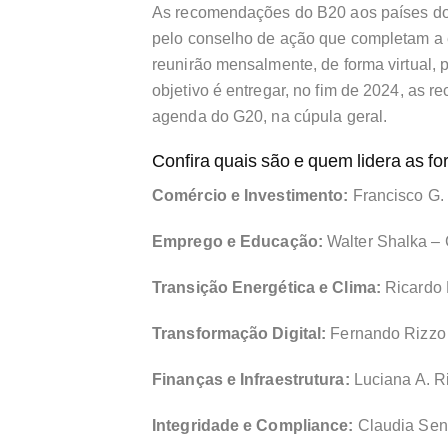
As recomendações do B20 aos países do 
pelo conselho de ação que completam a e
reunirão mensalmente, de forma virtual, 
objetivo é entregar, no fim de 2024, as r
agenda do G20, na cúpula geral.
Confira quais são e quem lidera as fo
Comércio e Investimento:
Francisco G.
Emprego e Educação:
Walter Shalka 
Transição Energética e Clima:
Ricardo
Transformação Digital:
Fernando Rizzo
Finanças e Infraestrutura:
Luciana A. R
Integridade e Compliance:
Claudia Sen