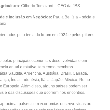
gricultura:
Gilberto Tomazoni – CEO da JBS
ade e Inclusão em Negócios:
Paula Bellízia – sócia e
banx
rientados pelo tema do fórum em 2024 e pelos pilares
o pelas principais economias desenvolvidas e em
ncia anual e rotativa, tem como membros
bia Saudita, Argentina, Austrália, Brasil, Canadá,
nça, Índia, Indonésia, Itália, Japão, México, Reino
ão Europeia. Além disso, alguns países podem ser
ais e das discussões que ocorrem nos encontros.
é aproximar países com economias desenvolvidas ou