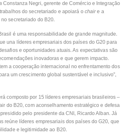
pa
Constanza Negri, gerente de Comércio e Integração
trabalhos do secretariado e apoiará o
chair
e a
 no secretariado do B20.
Brasil é uma responsabilidade de grande magnitude.
ue una líderes empresariais dos países do G20 para
esafios e oportunidades atuais. As expectativas são
 recomendações inovadoras e que gerem impacto.
em a cooperação internacional no enfrentamento dos
 para um crescimento global sustentável e inclusivo”,
rá composto por 15 líderes empresariais brasileiros –
hair do B20, com aconselhamento estratégico e defesa
 presidido pelo presidente da CNI, Ricardo Alban. Já
s reúne líderes empresariais dos países do G20, que
lidade e legitimidade ao B20.