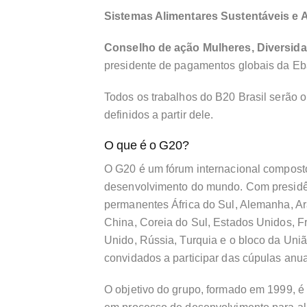
Sistemas Alimentares Sustentáveis e A
Conselho de ação Mulheres, Diversid
presidente de pagamentos globais da E
Todos os trabalhos do B20 Brasil serão o
definidos a partir dele.
O que é o G20?
O G20 é um fórum internacional compost
desenvolvimento do mundo. Com presidê
permanentes África do Sul, Alemanha, Ará
China, Coreia do Sul, Estados Unidos, Fra
Unido, Rússia, Turquia e o bloco da Uni
convidados a participar das cúpulas anu
O objetivo do grupo, formado em 1999, 