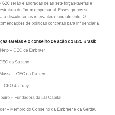
G20 serão elaboradas pelas sete forças-tarefas e
strutura do fórum empresarial. Esses grupos se
para discutir temas relevantes mundialmente. O
ecomendações de políticas concretas para influenciar a
rças-tarefas e o conselho de ação do B20 Brasil:
 Neto – CEO da Embraer
– CEO da Suzano
 Mussa – CEO da Raízen
 – CEO da Tupy
ibeiro – Fundadora da EB Capital
der – Membro do Conselho da Embraer e da Gerdau