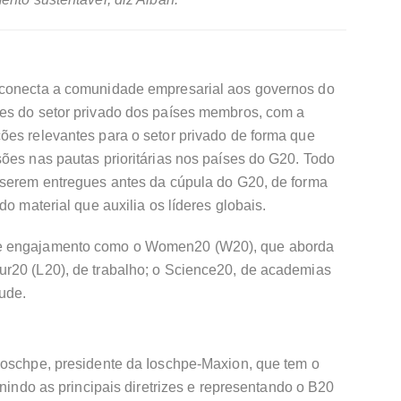
 conecta a comunidade empresarial aos governos do
es do setor privado dos países membros, com a
ões relevantes para o setor privado de forma que
ões nas pautas prioritárias nos países do G20. Todo
 serem entregues antes da cúpula do G20, de forma
do material que auxilia os líderes globais.
de engajamento como o Women20 (W20), que aborda
r20 (L20), de trabalho; o Science20, de academias
tude.
oschpe, presidente da Ioschpe-Maxion, que tem o
inindo as principais diretrizes e representando o B20