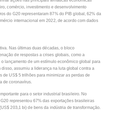
inhar ações nas principais temáticas econômicas
iro, comércio, investimento e desenvolvimento
ros do G20 representaram 87% do PIB global, 62% da
mércio internacional em 2022, de acordo com dados
tiva. Nas últimas duas décadas, o bloco
nação de respostas a crises globais, como a
e o lançamento de um estímulo econômico global para
m disso, assumiu a liderança na luta global contra a
s de US$ 5 trilhões para minimizar as perdas de
a de coronavírus.
rtante para o setor industrial brasileiro. No
o G20 representou 67% das exportações brasileiras
(US$ 203,1 bi) de bens da indústria de transformação.