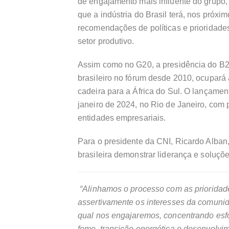
de engajamento mais influente do grupo, 
que a indústria do Brasil terá, nos próx
recomendações de políticas e prioridade
setor produtivo.
Assim como no G20, a presidência do B20 
brasileiro no fórum desde 2010, ocupará
cadeira para a África do Sul. O lançamen
janeiro de 2024, no Rio de Janeiro, com 
entidades empresariais.
Para o presidente da CNI, Ricardo Alban,
brasileira demonstrar liderança e soluçõ
“Alinhamos o processo com as prioridad
assertivamente os interesses da comunid
qual nos engajaremos, concentrando esf
fome, transição energética e desenvolvim