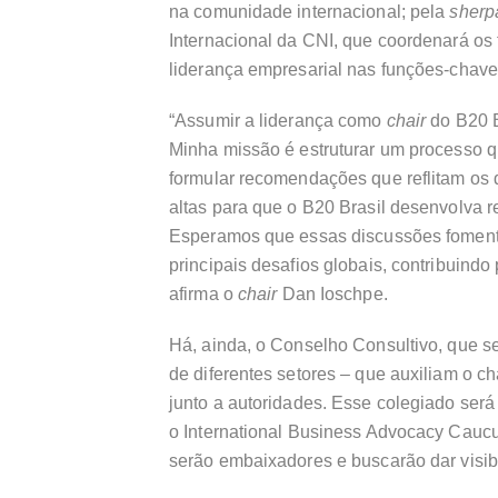
na comunidade internacional; pela
sher
Internacional da CNI, que coordenará os 
liderança empresarial nas funções-chave
“Assumir a liderança como
chair
do B20 
Minha missão é estruturar um processo q
formular recomendações que reflitam os d
altas para que o B20 Brasil desenvolva
Esperamos que essas discussões foment
principais desafios globais, contribuindo
afirma o
chair
Dan Ioschpe.
Há, ainda, o Conselho Consultivo, que se
de diferentes setores – que auxiliam o c
junto a autoridades. Esse colegiado será
o International Business Advocacy Caucu
serão embaixadores e buscarão dar visibi