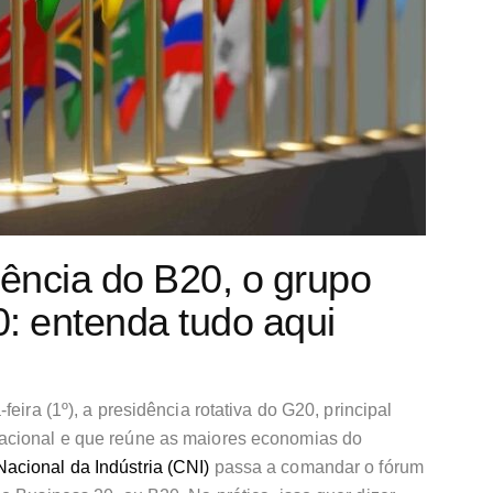
ência do B20, o grupo
: entenda tudo aqui
eira (1º), a presidência rotativa do G20, principal
acional e que reúne as maiores economias do
acional da Indústria (CNI)
passa a comandar o fórum