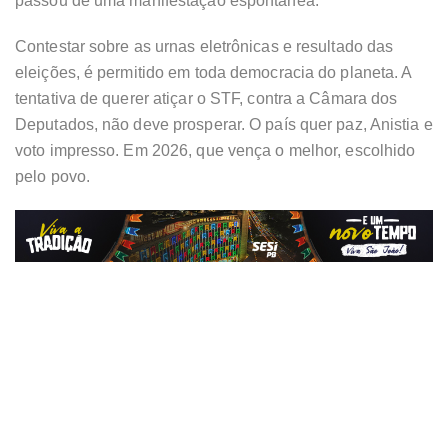
passou de uma manifestação espontânea.
Contestar sobre as urnas eletrônicas e resultado das
eleições, é permitido em toda democracia do planeta. A
tentativa de querer atiçar o STF, contra a Câmara dos
Deputados, não deve prosperar. O país quer paz, Anistia e
voto impresso. Em 2026, que vença o melhor, escolhido
pelo povo.