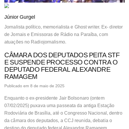
Júnior Gurgel
Jornalista político, memorialista e Ghost writer. Ex- diretor
de Jornais e Emissoras de Rádio na Paraíba, com
atuações no Radiojornalismo.
CÂMARA DOS DEPUTADOS PEITA STF
E SUSPENDE PROCESSO CONTRA O
DEPUTADO FEDERAL ALEXANDRE
RAMAGEM
Publicado em 8 de maio de 2025
Enquanto o ex-presidente Jair Bolsonaro (ontem
07/02/2025) puxava uma passeata da antiga Estação
Rodoviária de Brasília, até o Congresso Nacional, dentro
da câmara dos deputados, a CCJ reunida, debatia o
destino do deputado federal Alexandre Ramagem,