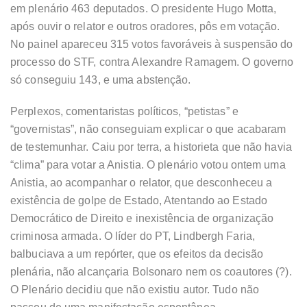
em plenário 463 deputados. O presidente Hugo Motta,
após ouvir o relator e outros oradores, pôs em votação.
No painel apareceu 315 votos favoráveis à suspensão do
processo do STF, contra Alexandre Ramagem. O governo
só conseguiu 143, e uma abstenção.
Perplexos, comentaristas políticos, “petistas” e
“governistas”, não conseguiam explicar o que acabaram
de testemunhar. Caiu por terra, a historieta que não havia
“clima” para votar a Anistia. O plenário votou ontem uma
Anistia, ao acompanhar o relator, que desconheceu a
existência de golpe de Estado, Atentando ao Estado
Democrático de Direito e inexistência de organização
criminosa armada. O líder do PT, Lindbergh Faria,
balbuciava a um repórter, que os efeitos da decisão
plenária, não alcançaria Bolsonaro nem os coautores (?).
O Plenário decidiu que não existiu autor. Tudo não