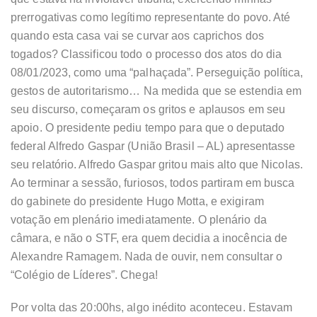
prerrogativas como legítimo representante do povo. Até
quando esta casa vai se curvar aos caprichos dos
togados? Classificou todo o processo dos atos do dia
08/01/2023, como uma “palhaçada”. Perseguição política,
gestos de autoritarismo… Na medida que se estendia em
seu discurso, começaram os gritos e aplausos em seu
apoio. O presidente pediu tempo para que o deputado
federal Alfredo Gaspar (União Brasil – AL) apresentasse
seu relatório. Alfredo Gaspar gritou mais alto que Nicolas.
Ao terminar a sessão, furiosos, todos partiram em busca
do gabinete do presidente Hugo Motta, e exigiram
votação em plenário imediatamente. O plenário da
câmara, e não o STF, era quem decidia a inocência de
Alexandre Ramagem. Nada de ouvir, nem consultar o
“Colégio de Líderes”. Chega!
Por volta das 20:00hs, algo inédito aconteceu. Estavam