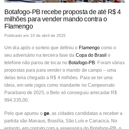
Botafogo-PB recebe proposta de até R$ 4
milhões para vender mando contra o
Flamengo
Publicado em 10 de abril de 2025
Um dia após o sorteio que definiu o
Flamengo
como o
seu adversário na terceira fase da
Copa do Brasil
o
telefone não parou de tocar no
Botafogo-PB
. Foram várias
propostas para para vender o mando de campo – uma
delas teria chegado a R$ 4 milhões. Para se ter uma
ideia, em sete jogos como mandante no Campeonato
Paraibano de 2025, o Belo só conseguiu arrecadar R$
994.335,00.
Pelo que apurou o
ge
, as cidades candidatas a receber a
partida são Manaus, Brasília, São Luís e Cariacica. No
entanto, em contato com a assessoria do Botafogo-PB, o