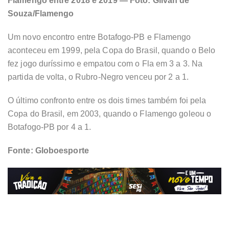
Flamengo entre 2018 e 2019 — Foto: Gilvan de
Souza/Flamengo
Um novo encontro entre Botafogo-PB e Flamengo
aconteceu em 1999, pela Copa do Brasil, quando o Belo
fez jogo duríssimo e empatou com o Fla em 3 a 3. Na
partida de volta, o Rubro-Negro venceu por 2 a 1.
O último confronto entre os dois times também foi pela
Copa do Brasil, em 2003, quando o Flamengo goleou o
Botafogo-PB por 4 a 1.
Fonte: Globoesporte