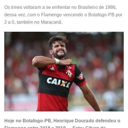
Os times voltaram a se enfrentar no Brasileiro de 1986,
dessa vez, com o Flamengo vencendo o Botafogo-PB por
2 a 0, também no Maracanã.
Hoje no Botafogo-PB, Henrique Dourado defendeu o