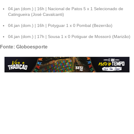
04.jan (dom.) | 16h | Nacional de Patos 5 x 1 Selecionado de
Catingueira (José Cavalcanti)
04.jan (dom.) | 16h | Potyguar 1 x 0 Pombal (Bezerrão)
04.jan (dom.) | 17h | Sousa 1 x 0 Potiguar de Mossoró (Marizão)
Fonte: Globoesporte