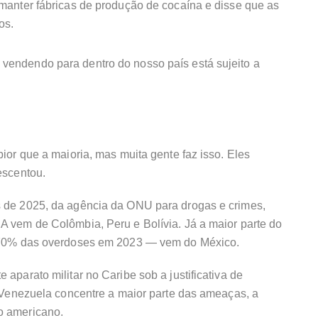
manter fábricas de produção de cocaína e disse que as
os.
 vendendo para dentro do nosso país está sujeito a
ior que a maioria, mas muita gente faz isso. Eles
escentou.
 de 2025, da agência da ONU para drogas e crimes,
 vem de Colômbia, Peru e Bolívia. Já a maior parte do
e 70% das overdoses em 2023 — vem do México.
aparato militar no Caribe sob a justificativa de
a Venezuela concentre a maior parte das ameaças, a
o americano.