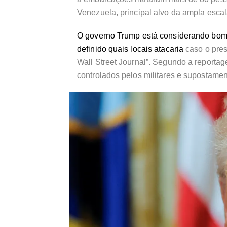
Venezuela, principal alvo da ampla esca
O governo Trump está considerando bomba
definido quais locais atacaria
caso o pres
Wall Street Journal”. Segundo a reportag
controlados pelos militares e supostamen