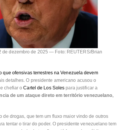
 2 de dezembro de 2025 — Foto: REUTERS/Brian
do que ofensivas terrestres na Venezuela devem
is detalhes. O presidente americano acusou o
e chefiar o
Cartel de Los Soles
para justificar a
ncia de um ataque direto em território venezuelano,
o de drogas, que tem um fluxo maior vindo de outros
ra tentar o tirar do poder. O presidente venezuelano tem