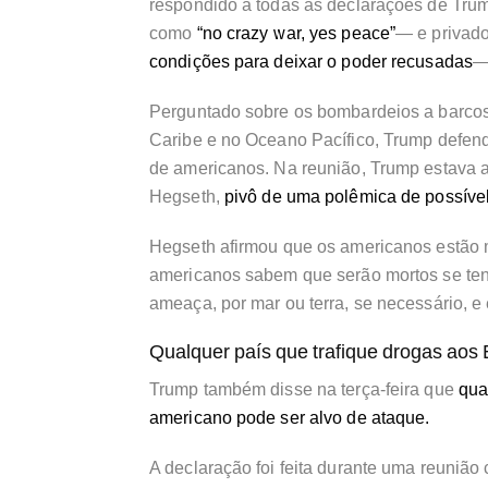
respondido a todas as declarações de Trum
como
“no crazy war, yes peace”
— e privad
condições para deixar o poder recusadas
—
Perguntado sobre os bombardeios a barco
Caribe e no Oceano Pacífico, Trump defen
de americanos. Na reunião, Trump estava 
Hegseth,
pivô de uma polêmica de possíve
Hegseth afirmou que os americanos estão m
americanos sabem que serão mortos se ten
ameaça, por mar ou terra, se necessário, e
Qualquer país que trafique drogas aos
Trump também disse na terça-feira que
qual
americano pode ser alvo de ataque.
A declaração foi feita durante uma reuniã