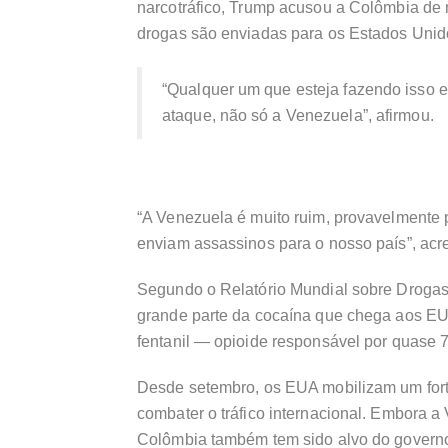
narcotráfico, Trump acusou a Colômbia de 
drogas são enviadas para os Estados Unid
“Qualquer um que esteja fazendo isso e
ataque, não só a Venezuela”, afirmou.
“A Venezuela é muito ruim, provavelmente p
enviam assassinos para o nosso país”, acr
Segundo o Relatório Mundial sobre Drogas
grande parte da cocaína que chega aos EUA
fentanil — opioide responsável por quas
Desde setembro, os EUA mobilizam um forte 
combater o tráfico internacional. Embora 
Colômbia também tem sido alvo do govern