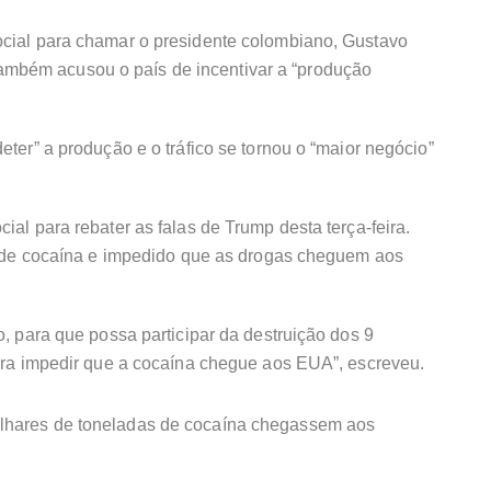
cial para chamar o presidente colombiano, Gustavo
também acusou o país de incentivar a “produção
ter” a produção e o tráfico se tornou o “maior negócio”
al para rebater as falas de Trump desta terça-feira.
s de cocaína e impedido que as drogas cheguem aos
, para que possa participar da destruição dos 9
ara impedir que a cocaína chegue aos EUA”, escreveu.
ilhares de toneladas de cocaína chegassem aos