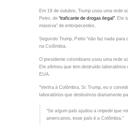
Em 19 de outubro, Trump usou uma rede so
Petro, de
“traficante de drogas ilegal”
. Ele 
massiva” de entorpecentes.
Segundo Trump, Petro “não faz nada para de
na Colômbia.
O presidente colombiano usou uma rede soci
Ele afirmou que tem destruído laboratório
EUA.
“Venha à Colômbia, Sr. Trump, eu o convido
laboratórios que destruímos diariamente p
“Se algum país ajudou a impedir que m
americanos, esse país é a Colômbia.”