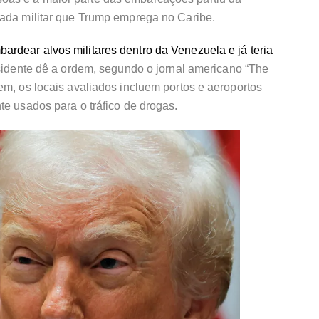
lada militar que Trump emprega no Caribe.
rdear alvos militares dentro da Venezuela e já teria
idente dê a ordem, segundo o jornal americano “The
em, os locais avaliados incluem portos e aeroportos
te usados para o tráfico de drogas.