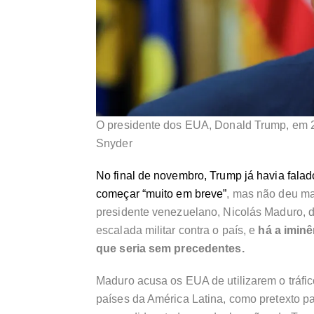
O presidente dos EUA, Donald Trump, em
Snyder
No final de novembro, Trump já havia fala
começar “muito em breve”
, mas não deu ma
presidente venezuelano, Nicolás Maduro, d
escalada militar contra o país, e
há a iminê
que seria sem precedentes.
Maduro acusa os EUA de utilizarem o tráfic
países da América Latina, como pretexto pa