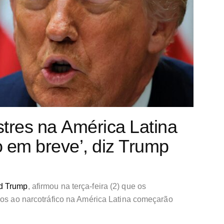
tres na América Latina
 em breve’, diz Trump
d Trump
, afirmou na terça-feira (2) que os
dos ao narcotráfico na América Latina começarão