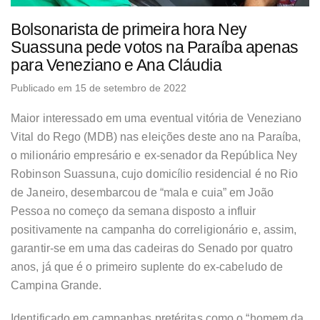
Bolsonarista de primeira hora Ney
Suassuna pede votos na Paraíba apenas
para Veneziano e Ana Cláudia
Publicado em 15 de setembro de 2022
Maior interessado em uma eventual vitória de Veneziano
Vital do Rego (MDB) nas eleições deste ano na Paraíba,
o milionário empresário e ex-senador da República Ney
Robinson Suassuna, cujo domicílio residencial é no Rio
de Janeiro, desembarcou de “mala e cuia” em João
Pessoa no começo da semana disposto a influir
positivamente na campanha do correligionário e, assim,
garantir-se em uma das cadeiras do Senado por quatro
anos, já que é o primeiro suplente do ex-cabeludo de
Campina Grande.
Identificado em campanhas pretéritas como o “homem da