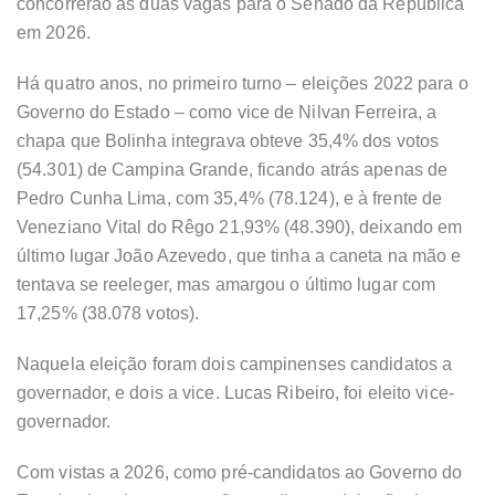
concorrerão às duas vagas para o Senado da República
em 2026.
Há quatro anos, no primeiro turno – eleições 2022 para o
Governo do Estado – como vice de Nilvan Ferreira, a
chapa que Bolinha integrava obteve 35,4% dos votos
(54.301) de Campina Grande, ficando atrás apenas de
Pedro Cunha Lima, com 35,4% (78.124), e à frente de
Veneziano Vital do Rêgo 21,93% (48.390), deixando em
último lugar João Azevedo, que tinha a caneta na mão e
tentava se reeleger, mas amargou o último lugar com
17,25% (38.078 votos).
Naquela eleição foram dois campinenses candidatos a
governador, e dois a vice. Lucas Ribeiro, foi eleito vice-
governador.
Com vistas a 2026, como pré-candidatos ao Governo do