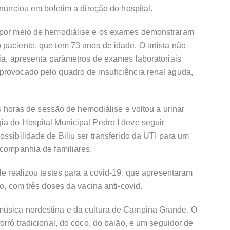
anunciou em boletim a direção do hospital.
o por meio de hemodiálise e os exames demonstraram
paciente, que tem 73 anos de idade. O artista não
ria, apresenta parâmetros de exames laboratoriais
provocado pelo quadro de insuficiência renal aguda,
ês horas de sessão de hemodiálise e voltou a urinar
ia do Hospital Municipal Pedro I deve seguir
ossibilidade de Biliu ser transferido da UTI para um
 companhia de familiares.
le realizou testes para a covid-19, que apresentaram
do, com três doses da vacina anti-covid.
música nordestina e da cultura de Campina Grande. O
orró tradicional, do coco, do baião, e um seguidor de