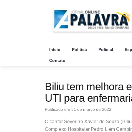
Início
Politica
Policial
Esp
Contato
Biliu tem melhora e
UTI para enfermar
Publicado em 31 de março de 2022
O cantor Severino Xavier de Souza (Bili
Complexo Hospitalar Pedro I, em Campina