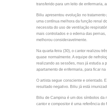
transferido para um leito de enfermaria, 
Biliu apresentou evolução no tratament
uma contínua melhora da função renal do 
necessita do uso de ventilação respirató
mais controlados e o edema das pernas, 
melhorou consideravelmente.
Na quarta-feira (30), o cantor realizou tr
quase normalmente. A equipe de nefrolog
realizando as sessões, mas já estuda a p
apartamento de enfermaria, para ficar na
O artista segue consciente e orientado. E
resultado negativo. Biliu já está imuniza
Biliu de Campina é um dos símbolos da 
cantor e compositor é uma referência do f