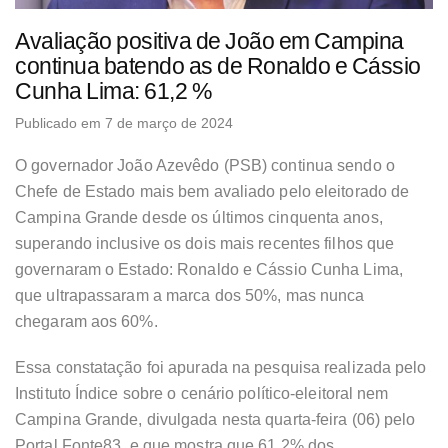
Avaliação positiva de João em Campina
continua batendo as de Ronaldo e Cássio
Cunha Lima: 61,2 %
Publicado em 7 de março de 2024
O governador João Azevêdo (PSB) continua sendo o
Chefe de Estado mais bem avaliado pelo eleitorado de
Campina Grande desde os últimos cinquenta anos,
superando inclusive os dois mais recentes filhos que
governaram o Estado: Ronaldo e Cássio Cunha Lima,
que ultrapassaram a marca dos 50%, mas nunca
chegaram aos 60%.
Essa constatação foi apurada na pesquisa realizada pelo
Instituto Índice sobre o cenário político-eleitoral nem
Campina Grande, divulgada nesta quarta-feira (06) pelo
Portal Fonte83, e que mostra que 61,2% dos