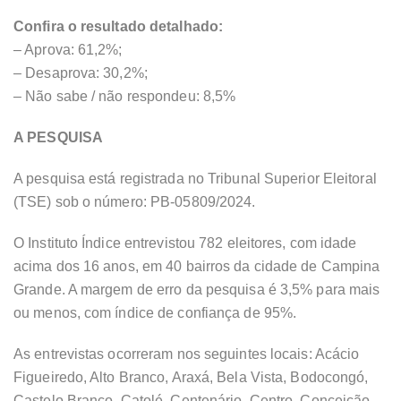
Confira o resultado detalhado:
– Aprova: 61,2%;
– Desaprova: 30,2%;
– Não sabe / não respondeu: 8,5%
A PESQUISA
A pesquisa está registrada no Tribunal Superior Eleitoral
(TSE) sob o número: PB-05809/2024.
O Instituto Índice entrevistou 782 eleitores, com idade
acima dos 16 anos, em 40 bairros da cidade de Campina
Grande. A margem de erro da pesquisa é 3,5% para mais
ou menos, com índice de confiança de 95%.
As entrevistas ocorreram nos seguintes locais: Acácio
Figueiredo, Alto Branco, Araxá, Bela Vista, Bodocongó,
Castelo Branco, Catolé, Centenário, Centro, Conceição,