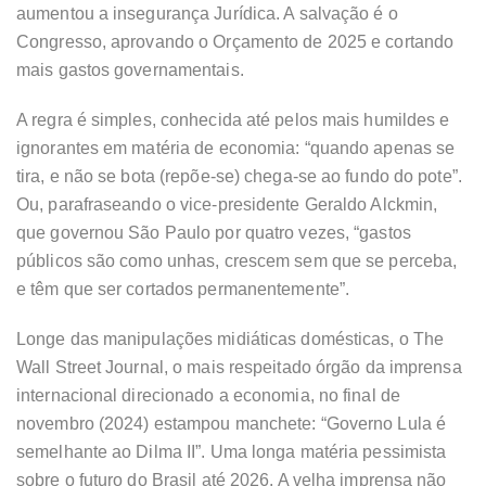
aumentou a insegurança Jurídica. A salvação é o
Congresso, aprovando o Orçamento de 2025 e cortando
mais gastos governamentais.
A regra é simples, conhecida até pelos mais humildes e
ignorantes em matéria de economia: “quando apenas se
tira, e não se bota (repõe-se) chega-se ao fundo do pote”.
Ou, parafraseando o vice-presidente Geraldo Alckmin,
que governou São Paulo por quatro vezes, “gastos
públicos são como unhas, crescem sem que se perceba,
e têm que ser cortados permanentemente”.
Longe das manipulações midiáticas domésticas, o The
Wall Street Journal, o mais respeitado órgão da imprensa
internacional direcionado a economia, no final de
novembro (2024) estampou manchete: “Governo Lula é
semelhante ao Dilma II”. Uma longa matéria pessimista
sobre o futuro do Brasil até 2026. A velha imprensa não