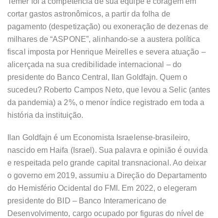
Temer foi à competência de sua equipe e coragem em
cortar gastos astronômicos, a partir da folha de
pagamento (despetização) ou exoneração de dezenas de
milhares de “ASPONE”, alinhando-se a austera política
fiscal imposta por Henrique Meirelles e severa atuação –
alicerçada na sua credibilidade internacional – do
presidente do Banco Central, Ilan Goldfajn. Quem o
sucedeu? Roberto Campos Neto, que levou a Selic (antes
da pandemia) a 2%, o menor índice registrado em toda a
história da instituição.
Ilan Goldfajn é um Economista Israelense-brasileiro,
nascido em Haifa (Israel). Sua palavra e opinião é ouvida
e respeitada pelo grande capital transnacional. Ao deixar
o governo em 2019, assumiu a Direção do Departamento
do Hemisfério Ocidental do FMI. Em 2022, o elegeram
presidente do BID – Banco Interamericano de
Desenvolvimento, cargo ocupado por figuras do nível de