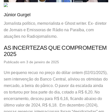
Júnior Gurgel
Jornalista político, memorialista e Ghost writer. Ex- diretor
de Jornais e Emissoras de Rádio na Paraíba, com
atuações no Radiojornalismo.
AS INCERTEZAS QUE COMPROMETEM
2025
Publicado em 3 de janeiro de 2025
Um pequeno recuo no preço do dólar ontem (02/01/2025),
sem intervenção do Banco Central, aliviou os otimistas do
mercado, a beira do pânico. O pavor da escalada ainda
os torturou por boa parte do dia, cotado a R$ 6,20. No
encerramento, desceu para R$ 6,16, ficando abaixo do
último valor de 2024, R$ 6,18. Em dezembro (2024),
nossas reservas internacionais foram “desidratadas” em