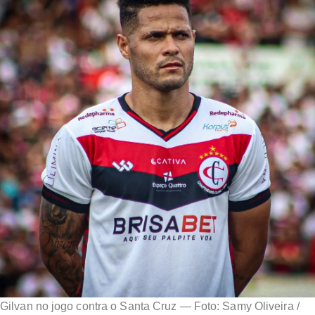
Gilvan no jogo contra o Santa Cruz — Foto: Samy Oliveira /