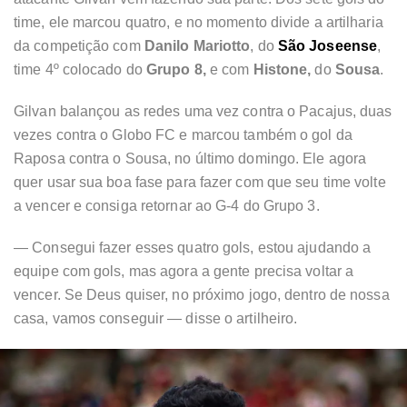
time, ele marcou quatro, e no momento divide a artilharia
da competição com
Danilo Mariotto
, do
São Joseense
,
time 4º colocado do
Grupo 8,
e com
Histone,
do
Sousa
.
Gilvan balançou as redes uma vez contra o Pacajus, duas
vezes contra o Globo FC e marcou também o gol da
Raposa contra o Sousa, no último domingo. Ele agora
quer usar sua boa fase para fazer com que seu time volte
a vencer e consiga retornar ao G-4 do Grupo 3.
— Consegui fazer esses quatro gols, estou ajudando a
equipe com gols, mas agora a gente precisa voltar a
vencer. Se Deus quiser, no próximo jogo, dentro de nossa
casa, vamos conseguir — disse o artilheiro.