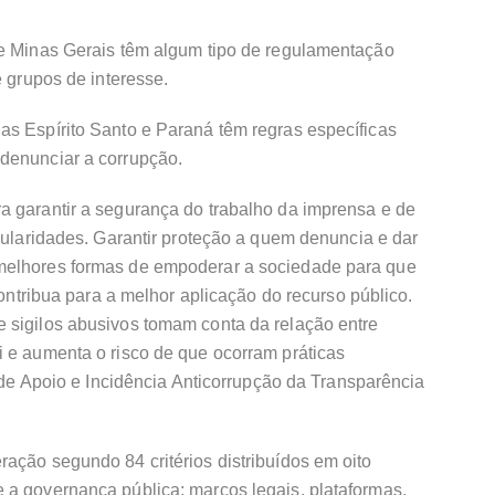
 e Minas Gerais têm algum tipo de regulamentação
e grupos de interesse.
as Espírito Santo e Paraná têm regras específicas
denunciar a corrupção.
a garantir a segurança do trabalho da imprensa e de
egularidades. Garantir proteção a quem denuncia e dar
melhores formas de empoderar a sociedade para que
contribua para a melhor aplicação do recurso público.
 sigilos abusivos tomam conta da relação entre
i e aumenta o risco de que ocorram práticas
e de Apoio e Incidência Anticorrupção da Transparência
ação segundo 84 critérios distribuídos em oito
 a governança pública: marcos legais, plataformas,