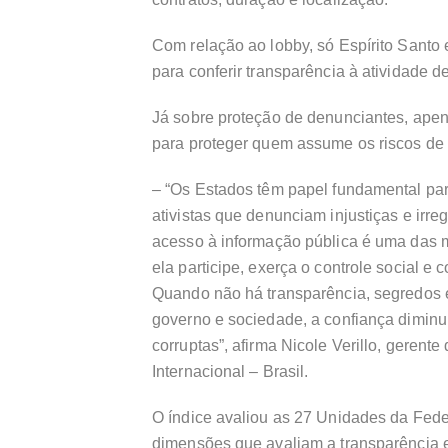
Com relação ao lobby, só Espírito Santo
para conferir transparência à atividade d
Já sobre proteção de denunciantes, apen
para proteger quem assume os riscos de 
– “Os Estados têm papel fundamental par
ativistas que denunciam injustiças e irr
acesso à informação pública é uma das 
ela participe, exerça o controle social e 
Quando não há transparência, segredos e
governo e sociedade, a confiança diminu
corruptas”, afirma Nicole Verillo, gerent
Internacional – Brasil.
O índice avaliou as 27 Unidades da Feder
dimensões que avaliam a transparência e