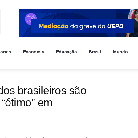
ortes
Economia
Educação
Brasil
Mundo
os brasileiros são
 “ótimo” em