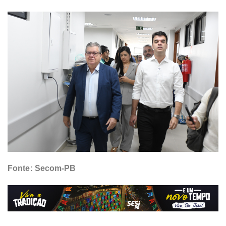
Fonte: Secom-PB