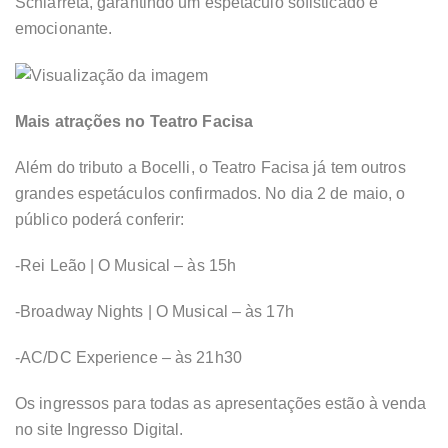
Schiarreta, garantindo um espetáculo sofisticado e
emocionante.
Mais atrações no Teatro Facisa
Além do tributo a Bocelli, o Teatro Facisa já tem outros
grandes espetáculos confirmados. No dia 2 de maio, o
público poderá conferir:
-Rei Leão | O Musical – às 15h
-Broadway Nights | O Musical – às 17h
-AC/DC Experience – às 21h30
Os ingressos para todas as apresentações estão à venda
no site Ingresso Digital.